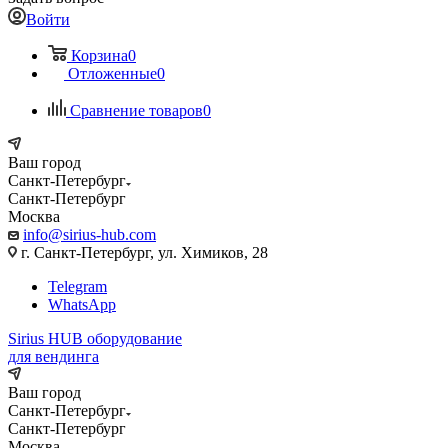
Войти
Корзина
0
Отложенные
0
Сравнение товаров
0
Ваш город
Санкт-Петербург
Санкт-Петербург
Москва
info@sirius-hub.com
г. Санкт-Петербург, ул. Химиков, 28
Telegram
WhatsApp
Sirius HUB
оборудование
для вендинга
Ваш город
Санкт-Петербург
Санкт-Петербург
Москва