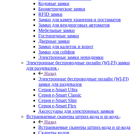
Кодовые замки
Биометрические замки
RFID замки
Замки для камер хранения и постаматов
Замки для вендинговых автоматов
Мебельные замки
Гостиничные замки
Дверные замки
Замки для калиток и ворот
Замки для сейфов
Электронные замки невидимки
Электронные беспроводные онлайн (WI-FI) замки
для раздевалок
Назад
Электронные беспроводные онлайн (WI-FI)
замки для раздевалок
Серия e-Smart Ultra
Серия e-Smart Classic
Серия e-Smart Slim
Серия e-Smart Flex
Аксессуары для электронных замков
Встраиваемые сканеры штрих-кода и qr-кода
Назад
Встраиваемые сканеры штрих-кода и qr-кода
Сканеры кодов