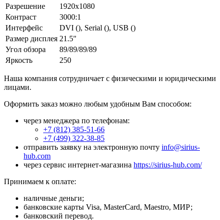
Разрешение
1920x1080
Контраст
3000:1
Интерфейс
DVI (), Serial (), USB ()
Размер дисплея
21.5"
Угол обзора
89/89/89/89
Яркость
250
Наша компания сотрудничает с физическими и юридическими
лицами.
Оформить заказ можно любым удобным Вам способом:
через менеджера по телефонам:
+7 (812) 385-51-66
+7 (499) 322-38-85
отправить заявку на электронную почту
info@sirius-
hub.com
через сервис интернет-магазина
https://sirius-hub.com/
Принимаем к оплате:
наличные деньги;
банковские карты Visa, MasterCard, Maestro, МИР;
банковский перевод.