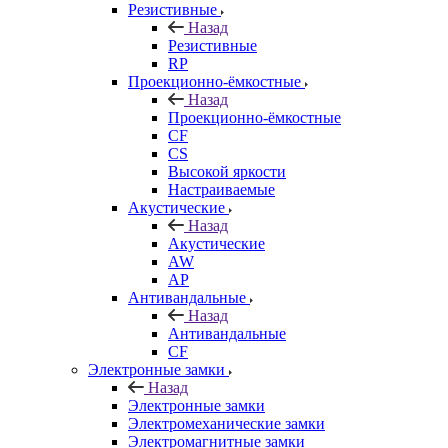
Резистивные
Назад
Резистивные
RP
Проекционно-ёмкостные
Назад
Проекционно-ёмкостные
CF
CS
Высокой яркости
Настраиваемые
Акустические
Назад
Акустические
AW
AP
Антивандальные
Назад
Антивандальные
CF
Электронные замки
Назад
Электронные замки
Электромеханические замки
Электромагнитные замки