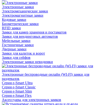
Электронные замки
Электромеханические замки
Электромагнитные замки
Кодовые замки
Биометрические замки
RFID замки
Замки для камер хранения и постаматов
Замки для вендинговых автоматов
Мебельные замки
Гостиничные замки
Дверные замки
Замки для калиток и ворот
Замки для сейфов
Электронные замки невидимки
Электронные беспроводные онлайн (WI-FI) замки для
раздевалок
Серия e-Smart Ultra
Серия e-Smart Classic
Серия e-Smart Slim
Серия e-Smart Flex
Аксессуары для электронных замков