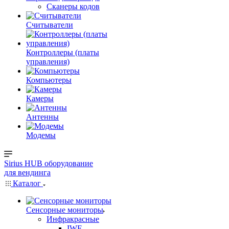
Сканеры кодов
Считыватели
Контроллеры (платы
управления)
Компьютеры
Камеры
Антенны
Модемы
Sirius HUB
оборудование
для вендинга
Каталог
Сенсорные мониторы
Инфракрасные
IWF