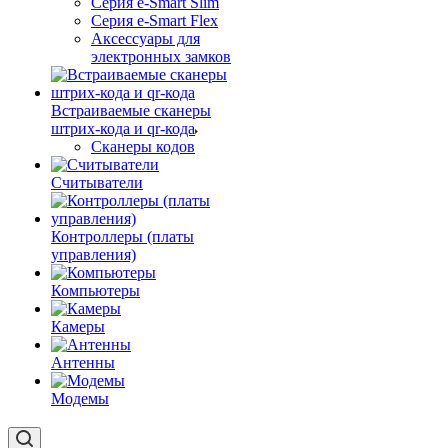
Серия e-Smart Slim
Серия e-Smart Flex
Аксессуары для
электронных замков
Встраиваемые сканеры
штрих-кода и qr-кода
Сканеры кодов
Считыватели
Контроллеры (платы
управления)
Компьютеры
Камеры
Антенны
Модемы