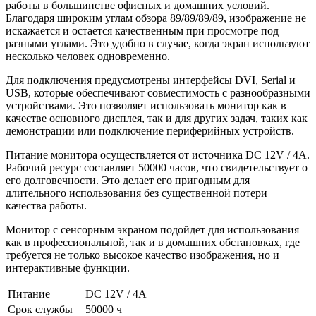
работы в большинстве офисных и домашних условий.
Благодаря широким углам обзора 89/89/89/89, изображение не
искажается и остается качественным при просмотре под
разными углами. Это удобно в случае, когда экран используют
несколько человек одновременно.
Для подключения предусмотрены интерфейсы DVI, Serial и
USB, которые обеспечивают совместимость с разнообразными
устройствами. Это позволяет использовать монитор как в
качестве основного дисплея, так и для других задач, таких как
демонстрации или подключение периферийных устройств.
Питание монитора осуществляется от источника DC 12V / 4A.
Рабочий ресурс составляет 50000 часов, что свидетельствует о
его долговечности. Это делает его пригодным для
длительного использования без существенной потери
качества работы.
Монитор с сенсорным экраном подойдет для использования
как в профессиональной, так и в домашних обстановках, где
требуется не только высокое качество изображения, но и
интерактивные функции.
Питание
DC 12V / 4A
Срок службы
50000 ч