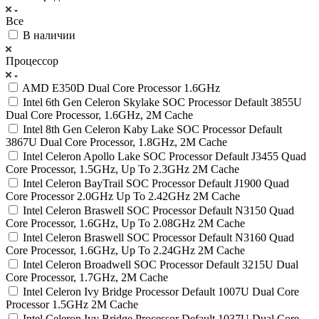
Все
В наличии
Процессор
AMD E350D Dual Core Processor 1.6GHz
Intel 6th Gen Celeron Skylake SOC Processor Default 3855U
Dual Core Processor, 1.6GHz, 2M Cache
Intel 8th Gen Celeron Kaby Lake SOC Processor Default
3867U Dual Core Processor, 1.8GHz, 2M Cache
Intel Celeron Apollo Lake SOC Processor Default J3455 Quad
Core Processor, 1.5GHz, Up To 2.3GHz 2M Cache
Intel Celeron BayTrail SOC Processor Default J1900 Quad
Core Processor 2.0GHz Up To 2.42GHz 2M Cache
Intel Celeron Braswell SOC Processor Default N3150 Quad
Core Processor, 1.6GHz, Up To 2.08GHz 2M Cache
Intel Celeron Braswell SOC Processor Default N3160 Quad
Core Processor, 1.6GHz, Up To 2.24GHz 2M Cache
Intel Celeron Broadwell SOC Processor Default 3215U Dual
Core Processor, 1.7GHz, 2M Cache
Intel Celeron Ivy Bridge Processor Default 1007U Dual Core
Processor 1.5GHz 2M Cache
Intel Celeron Ivy Bridge Processor Default 1037U Dual Core