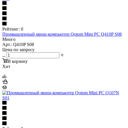
Рейтинг: 0
Промышленный мини-компьютер Qotom Mini PC Q410P S08
Много
Арт.: Q410P S08
Цена по запросу
В корзину
Хит