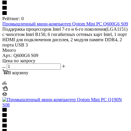
Рейтинг: 0
Промышленный мини-компьютер Qotom Mini PC Q600G6 S09
Поддержка процессоров Intel 7-го и 6-го поколения(LGA1151)
с чипсетом Intel B150, 6 гигабитных сетевых карт Intel, 1 порт
HDMI для подключения дисплея, 2 модуля памяти DDR4, 2
порта USB 3
Много
Арт.: Q600G6 S09
Цена по запросу
В корзину