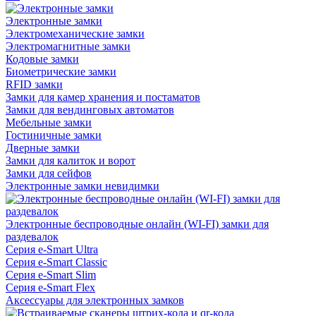
Электронные замки
Электромеханические замки
Электромагнитные замки
Кодовые замки
Биометрические замки
RFID замки
Замки для камер хранения и постаматов
Замки для вендинговых автоматов
Мебельные замки
Гостиничные замки
Дверные замки
Замки для калиток и ворот
Замки для сейфов
Электронные замки невидимки
Электронные беспроводные онлайн (WI-FI) замки для
раздевалок
Серия e-Smart Ultra
Серия e-Smart Classic
Серия e-Smart Slim
Серия e-Smart Flex
Аксессуары для электронных замков