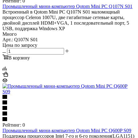
Рейтинг: 0
Промышленный мини-компьютер Qotom Mini PC Q107N S01
Встроенный в Qotom Mini PC Q107N S01 маломощный
процессор Celeron 1007U, две гигабитные сетевые карты,
двойной дисплей HDMI+VGA, 1 последовательный порт, 5
USB, поддержка Windows XP
Много
Арт.: Q107N S01
Цена по запросу
В корзину
Рейтинг: 0
Промышленный мини-компьютер Qotom Mini PC Q600P S09
Поддержка процессоров Intel 7-го и 6-го поколения(LGA1151)