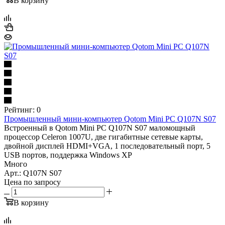
В корзину
Рейтинг: 0
Промышленный мини-компьютер Qotom Mini PC Q107N S07
Встроенный в Qotom Mini PC Q107N S07 маломощный
процессор Celeron 1007U, две гигабитные сетевые карты,
двойной дисплей HDMI+VGA, 1 последовательный порт, 5
USB портов, поддержка Windows XP
Много
Арт.: Q107N S07
Цена по запросу
В корзину