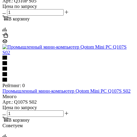
Арт.: Q310P S05
Цена по запросу
В корзину
Рейтинг: 0
Промышленный мини-компьютер Qotom Mini PC Q107S S02
Много
Арт.: Q107S S02
Цена по запросу
В корзину
Советуем