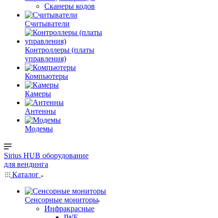
Сканеры кодов
Считыватели
Контроллеры (платы
управления)
Компьютеры
Камеры
Антенны
Модемы
Sirius HUB
оборудование
для вендинга
Каталог
Сенсорные мониторы
Инфракрасные
IWF