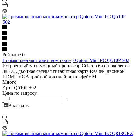
Рейтинг: 0
Промышленный мини-компьютер Qotom Mini PC Q510P S02
Встроенный маломощный процессор Celeron 6-го поколения
3855U, двойная сетевая гигабитная карта Realtek, двойной
HDMI+VGA тройной дисплей, интерфейс M
Много
Арт.: Q510P S02
Цена по запросу
В корзину