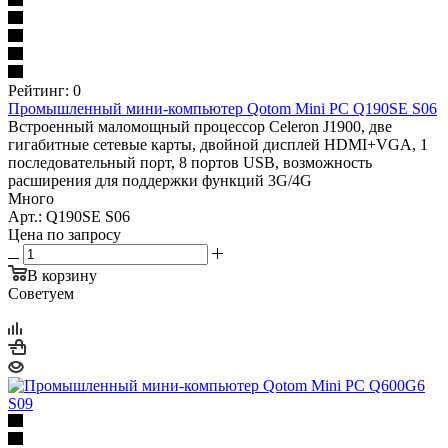
Рейтинг: 0
Промышленный мини-компьютер Qotom Mini PC Q190SE S06
Встроенный маломощный процессор Celeron J1900, две
гигабитные сетевые карты, двойной дисплей HDMI+VGA, 1
последовательный порт, 8 портов USB, возможность
расширения для поддержки функций 3G/4G
Много
Арт.: Q190SE S06
Цена по запросу
В корзину
Советуем