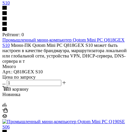
Рейтинг: 0
Промышленный мини-компьютер Qotom Mini PC Q818GEX
S10
Мини-ПК Qotom Mini PC Q818GEX S10 может быть
настроен в качестве брандмауэра, маршрутизатора локальной
или глобальной сети, устройства VPN, DHCP-сервера, DNS-
сервера и т
Много
Арт.: Q818GEX S10
Цена по запросу
В корзину
Новинка