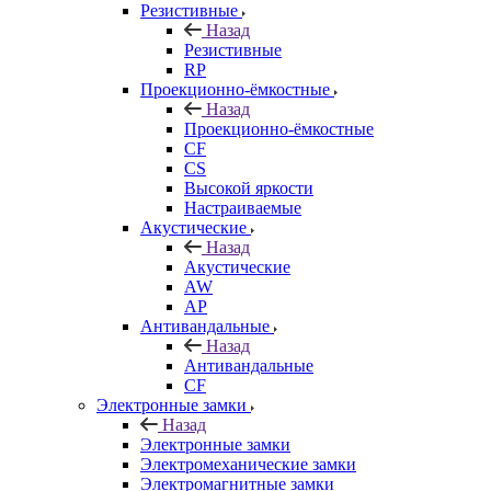
Резистивные
Назад
Резистивные
RP
Проекционно-ёмкостные
Назад
Проекционно-ёмкостные
CF
CS
Высокой яркости
Настраиваемые
Акустические
Назад
Акустические
AW
AP
Антивандальные
Назад
Антивандальные
CF
Электронные замки
Назад
Электронные замки
Электромеханические замки
Электромагнитные замки