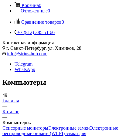
Корзина
0
Отложенные
0
Сравнение товаров
0
+7 (812) 385 51 66
Контактная информация
г. Санкт-Петербург, ул. Химиков, 28
info@sirius-hub.com
Telegram
WhatsApp
Компьютеры
49
Главная
—
Каталог
—
Компьютеры
Сенсорные мониторы
Электронные замки
Электронные
беспроводные онлайн (WI-FI) замки для