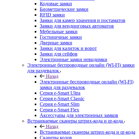
Кодовые замки
Биометрические замки
RFID замки
Замки для камер хранения и постаматов
Замки для вендинговых автоматов
Мебельные замки
Гостиничные замки
Дверные замки
Замки для калиток и ворот
Замки для сейфов
Электронные замки невидимки
Электронные беспроводные онлайн (WI-FI) замки
для раздевалок
Назад
Электронные беспроводные онлайн (WI-FI)
замки для раздевалок
Серия e-Smart Ultra
Серия e-Smart Classic
Серия e-Smart Slim
Серия e-Smart Flex
Аксессуары для электронных замков
Встраиваемые сканеры штрих-кода и qr-кода
Назад
Встраиваемые сканеры штрих-кода и qr-кода
Сканеры кодов