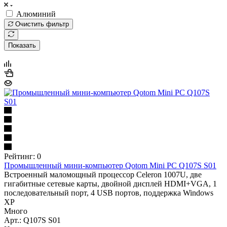
Алюминий
Очистить фильтр
Показать
Рейтинг: 0
Промышленный мини-компьютер Qotom Mini PC Q107S S01
Встроенный маломощный процессор Celeron 1007U, две
гигабитные сетевые карты, двойной дисплей HDMI+VGA, 1
последовательный порт, 4 USB портов, поддержка Windows
XP
Много
Арт.: Q107S S01