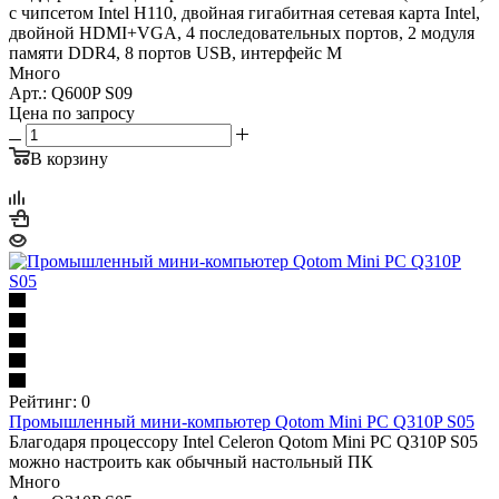
с чипсетом Intel H110, двойная гигабитная сетевая карта Intel,
двойной HDMI+VGA, 4 последовательных портов, 2 модуля
памяти DDR4, 8 портов USB, интерфейс M
Много
Арт.: Q600P S09
Цена по запросу
В корзину
Рейтинг: 0
Промышленный мини-компьютер Qotom Mini PC Q310P S05
Благодаря процессору Intel Celeron Qotom Mini PC Q310P S05
можно настроить как обычный настольный ПК
Много