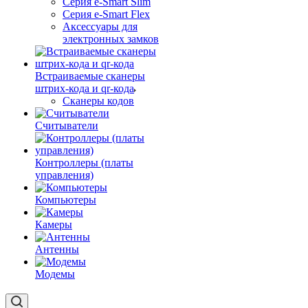
Серия e-Smart Slim
Серия e-Smart Flex
Аксессуары для
электронных замков
Встраиваемые сканеры
штрих-кода и qr-кода
Сканеры кодов
Считыватели
Контроллеры (платы
управления)
Компьютеры
Камеры
Антенны
Модемы