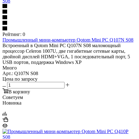
Рейтинг: 0
Промышленный мини-компьютер Qotom Mini PC Q107N S08
Встроенный в Qotom Mini PC Q107N S08 маломощный
процессор Celeron 1007U, две гигабитные сетевые карты,
двойной дисплей HDMI+VGA, 1 последовательный порт, 5
USB портов, поддержка Windows XP
Много
Арт.: Q107N S08
Цена по запросу
В корзину
Советуем
Новинка