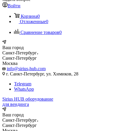
Войти
Корзина
0
Отложенные
0
Сравнение товаров
0
Ваш город
Санкт-Петербург
Санкт-Петербург
Москва
info@sirius-hub.com
г. Санкт-Петербург, ул. Химиков, 28
Telegram
WhatsApp
Sirius HUB
оборудование
для вендинга
Ваш город
Санкт-Петербург
Санкт-Петербург
Москва