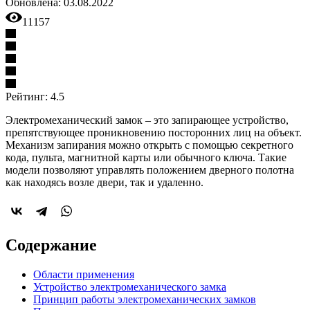
Обновлена:
03.08.2022
11157
Рейтинг: 4.5
Электромеханический замок – это запирающее устройство,
препятствующее проникновению посторонних лиц на объект.
Механизм запирания можно открыть с помощью секретного
кода, пульта, магнитной карты или обычного ключа. Такие
модели позволяют управлять положением дверного полотна
как находясь возле двери, так и удаленно.
Содержание
Области применения
Устройство электромеханического замка
Принцип работы электромеханических замков