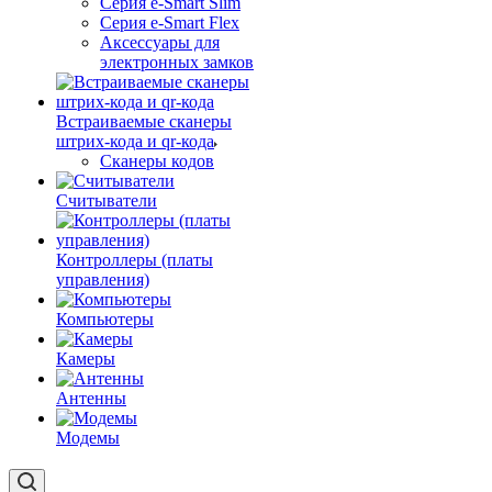
Серия e-Smart Slim
Серия e-Smart Flex
Аксессуары для
электронных замков
Встраиваемые сканеры
штрих-кода и qr-кода
Сканеры кодов
Считыватели
Контроллеры (платы
управления)
Компьютеры
Камеры
Антенны
Модемы