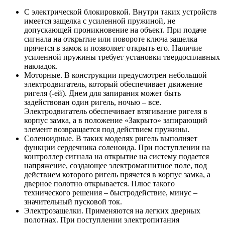
С электрической блокировкой. Внутри таких устройств
имеется защелка с усиленной пружиной, не
допускающей проникновение на объект. При подаче
сигнала на открытие или повороте ключа защелка
прячется в замок и позволяет открыть его. Наличие
усиленной пружины требует установки твердосплавных
накладок.
Моторные. В конструкции предусмотрен небольшой
электродвигатель, который обеспечивает движение
ригеля (-ей). Днем для запирания может быть
задействован один ригель, ночью – все.
Электродвигатель обеспечивает втягивание ригеля в
корпус замка, а в положение «Закрыто» запирающий
элемент возвращается под действием пружины.
Соленоидные. В таких моделях ригель выполняет
функции сердечника соленоида. При поступлении на
контроллер сигнала на открытие на систему подается
напряжение, создающее электромагнитное поле, под
действием которого ригель прячется в корпус замка, а
дверное полотно открывается. Плюс такого
технического решения – быстродействие, минус –
значительный пусковой ток.
Электрозащелки. Применяются на легких дверных
полотнах. При поступлении электропитания