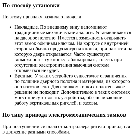
По способу установки
По этому признаку различают модели:
Накладные. По внешнему виду напоминают
традиционные механические аналоги. Устанавливаются
на дверное полотно. Имеется возможность открывать
этот замок обычным ключом. На корпусе с внутренней
стороны обычно предусмотрена кнопка, при нажатии на
которую дверь открывается. Часто существует
возможность эту кнопку заблокировать, то есть при
отсутствии электропитания замочная система
открываться не будет.
Врезные. У таких устройств существуют ограничения
по толщине дверного полотна и материала, из которого
оно изготовлено. Для слишком тонких полотен такое
решение не подходит. Дополнительно в таких системах
могут присутствовать устройства, обеспечивающие
работу вертикальных ригелей, и засовы.
По типу привода электромеханических замков
При поступлении сигнала от контроллера ригели приводятся
в движение разными способами.