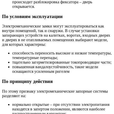
происходит разблокировка фиксатора – дверь
открывается.
По условиям эксплуатации
Электромеханические замки могут эксплуатироваться как
внутри помещений, так и снаружи. В случае установки
запирающих устройств на калитках, воротах, входных дверях
и дверях в не отапливаемых помещениях выбирают модели,
для которых характерны:
способность переносить высокие и низкие температуры,
температурные перепады;
тщательно загерметизированные токопроводящие части;
повышенная вандалоустойчивость, такие модели
оснащаются усиленным ригелем
По принципу действия
По этому признаку электромеханические запорные системы
разделяют на:
нормально открытые – при отсутствии электропитания
находятся в запертом положении, являются наиболее
распространенным вариантом;