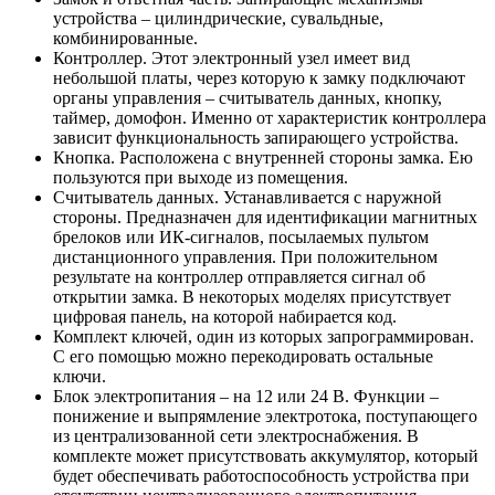
устройства – цилиндрические, сувальдные,
комбинированные.
Контроллер. Этот электронный узел имеет вид
небольшой платы, через которую к замку подключают
органы управления – считыватель данных, кнопку,
таймер, домофон. Именно от характеристик контроллера
зависит функциональность запирающего устройства.
Кнопка. Расположена с внутренней стороны замка. Ею
пользуются при выходе из помещения.
Считыватель данных. Устанавливается с наружной
стороны. Предназначен для идентификации магнитных
брелоков или ИК-сигналов, посылаемых пультом
дистанционного управления. При положительном
результате на контроллер отправляется сигнал об
открытии замка. В некоторых моделях присутствует
цифровая панель, на которой набирается код.
Комплект ключей, один из которых запрограммирован.
С его помощью можно перекодировать остальные
ключи.
Блок электропитания – на 12 или 24 В. Функции –
понижение и выпрямление электротока, поступающего
из централизованной сети электроснабжения. В
комплекте может присутствовать аккумулятор, который
будет обеспечивать работоспособность устройства при