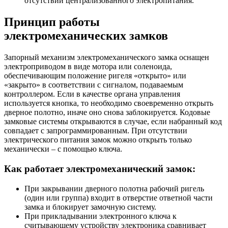
отсутствии централизованного электропитания.
Принцип работы
электромеханических замков
Запорный механизм электромеханического замка оснащен
электроприводом в виде мотора или соленоида,
обеспечивающим положение ригеля «открыто» или
«закрыто» в соответствии с сигналом, подаваемым
контроллером. Если в качестве органа управления
используется кнопка, то необходимо своевременно открыть
дверное полотно, иначе оно снова заблокируется. Кодовые
замковые системы открываются в случае, если набранный код
совпадает с запрограммированным. При отсутствии
электрического питания замок можно открыть только
механически – с помощью ключа.
Как работает электромеханический замок:
При закрывании дверного полотна рабочий ригель
(один или группа) входит в отверстие ответной части
замка и блокирует замочную систему.
При прикладывании электронного ключа к
считывающему устройству электроника сравнивает