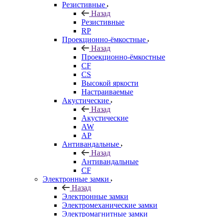
Резистивные
Назад
Резистивные
RP
Проекционно-ёмкостные
Назад
Проекционно-ёмкостные
CF
CS
Высокой яркости
Настраиваемые
Акустические
Назад
Акустические
AW
AP
Антивандальные
Назад
Антивандальные
CF
Электронные замки
Назад
Электронные замки
Электромеханические замки
Электромагнитные замки