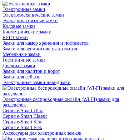
Электронные замки
Электромеханические замки
Электромагнитные замки
Кодовые замки
Биометрические замки
RFID замки
Замки для камер хранения и постаматов
Замки для вендинговых автоматов
Мебельные замки
Гостиничные замки
Дверные замки
Замки для калиток и ворот
Замки для сейфов
Электронные замки невидимки
Электронные беспроводные онлайн (WI-FI) замки для
раздевалок
Серия e-Smart Ultra
Серия e-Smart Classic
Серия e-Smart Slim
Серия e-Smart Flex
Аксессуары для электронных замков