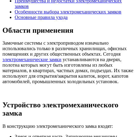
Преимущества и недостатки электромеханических
замков
Особенности выбора электромеханических замков
Основные правила ухода
Области применения
Замочные системы с электроприводом изначально
использовались только в различных хранилищах, офисных
помещениях и других общественных объектах. Сегодня
электромеханические замки
устанавливаются на дверях,
полотна которых могут быть изготовлены из любых
материалов, в квартирах, частных домах, подъездах. Их также
используют для открытия/закрытия калиток, ворот, капотов
автомобилей, промышленных холодильных установок.
Устройство электромеханического
замка
В конструкцию электромеханического замка входят:
Замок и ответная часть. Запирающие механизмы