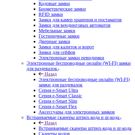
Кодовые замки
Биометрические замки
RFID замки
Замки для камер хранения и постаматов
Замки для вендинговых автоматов
Мебельные замки
Гостиничные замки
Дверные замки
Замки для калиток и ворот
Замки для сейфов
Электронные замки невидимки
Электронные беспроводные онлайн (WI-FI) замки
для раздевалок
Назад
Электронные беспроводные онлайн (WI-FI)
замки для раздевалок
Серия e-Smart Ultra
Серия e-Smart Classic
Серия e-Smart Slim
Серия e-Smart Flex
Аксессуары для электронных замков
Встраиваемые сканеры штрих-кода и qr-кода
Назад
Встраиваемые сканеры штрих-кода и qr-кода
Сканеры кодов