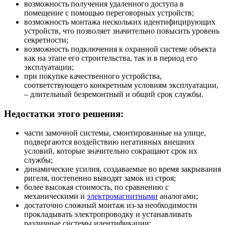
возможность получения удаленного доступа в
помещение с помощью переговорных устройств;
возможность монтажа нескольких идентифицирующих
устройств, что позволяет значительно повысить уровень
секретности;
возможность подключения к охранной системе объекта
как на этапе его строительства, так и в период его
эксплуатации;
при покупке качественного устройства,
соответствующего конкретным условиям эксплуатации,
– длительный безремонтный и общий срок службы.
Недостатки этого решения:
части замочной системы, смонтированные на улице,
подвергаются воздействию негативных внешних
условий, которые значительно сокращают срок их
службы;
динамические усилия, создаваемые во время закрывания
ригеля, постепенно выводят замок из строя;
более высокая стоимость, по сравнению с
механическими и
электромагнитными
аналогами;
достаточно сложный монтаж из-за необходимости
прокладывать электропроводку и устанавливать
различные системы идентификации;