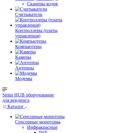
Сканеры кодов
Считыватели
Контроллеры (платы
управления)
Компьютеры
Камеры
Антенны
Модемы
Sirius HUB
оборудование
для вендинга
Каталог
Сенсорные мониторы
Инфракрасные
IWF