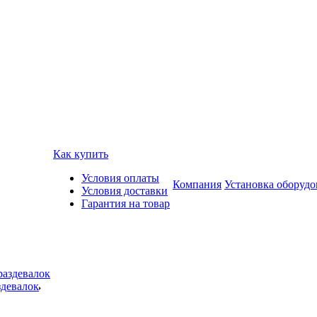
Как купить
Условия оплаты
Компания
Установка оборудо
Условия доставки
Гарантия на товар
здевалок