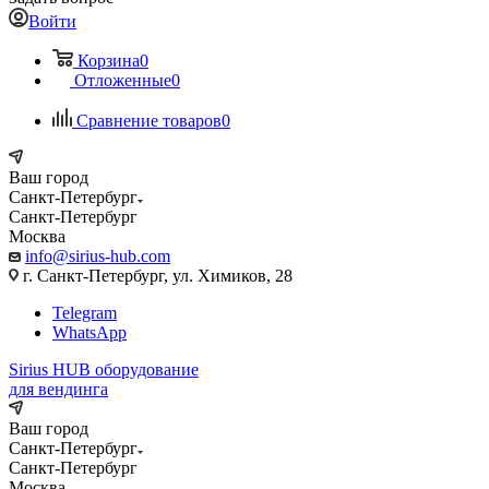
Войти
Корзина
0
Отложенные
0
Сравнение товаров
0
Ваш город
Санкт-Петербург
Санкт-Петербург
Москва
info@sirius-hub.com
г. Санкт-Петербург, ул. Химиков, 28
Telegram
WhatsApp
Sirius HUB
оборудование
для вендинга
Ваш город
Санкт-Петербург
Санкт-Петербург
Москва