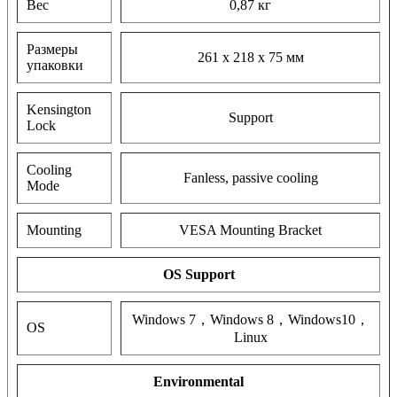
Вес
0,87 кг
Размеры
261 x 218 x 75 мм
упаковки
Kensington
Support
Lock
Cooling
Fanless, passive cooling
Mode
Mounting
VESA Mounting Bracket
OS Support
Windows 7，Windows 8，Windows10，
OS
Linux
Environmental