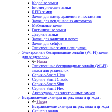
Кодовые замки
Биометрические замки
RFID замки
Замки для камер хранения и постаматов
Замки для вендинговых автоматов
Мебельные замки
Гостиничные замки
Дверные замки
Замки для калиток и ворот
Замки для сейфов
Электронные замки невидимки
Электронные беспроводные онлайн (WI-FI) замки
для раздевалок
Назад
Электронные беспроводные онлайн (WI-FI)
замки для раздевалок
Серия e-Smart Ultra
Серия e-Smart Classic
Серия e-Smart Slim
Серия e-Smart Flex
Аксессуары для электронных замков
Встраиваемые сканеры штрих-кода и qr-кода
Назад
Встраиваемые сканеры штрих-кода и qr-кода
Сканеры кодов