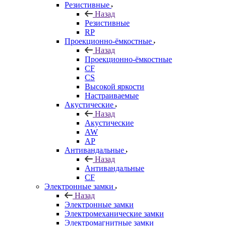
Резистивные
Назад
Резистивные
RP
Проекционно-ёмкостные
Назад
Проекционно-ёмкостные
CF
CS
Высокой яркости
Настраиваемые
Акустические
Назад
Акустические
AW
AP
Антивандальные
Назад
Антивандальные
CF
Электронные замки
Назад
Электронные замки
Электромеханические замки
Электромагнитные замки