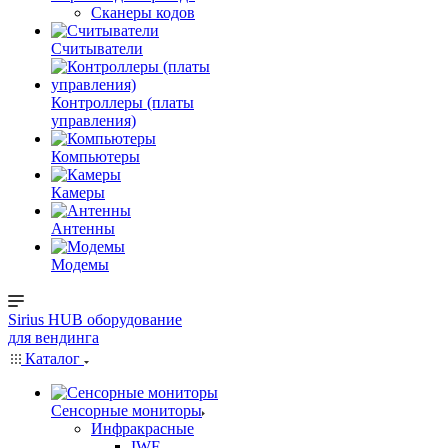
Сканеры кодов
Считыватели
Контроллеры (платы
управления)
Компьютеры
Камеры
Антенны
Модемы
Sirius HUB
оборудование
для вендинга
Каталог
Сенсорные мониторы
Инфракрасные
IWF