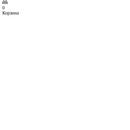
0
Корзина