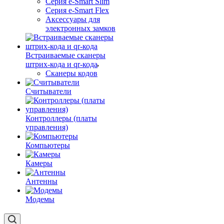
Серия e-Smart Slim
Серия e-Smart Flex
Аксессуары для
электронных замков
Встраиваемые сканеры
штрих-кода и qr-кода
Сканеры кодов
Считыватели
Контроллеры (платы
управления)
Компьютеры
Камеры
Антенны
Модемы