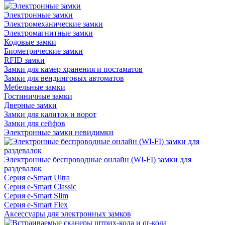
Электронные замки
Электромеханические замки
Электромагнитные замки
Кодовые замки
Биометрические замки
RFID замки
Замки для камер хранения и постаматов
Замки для вендинговых автоматов
Мебельные замки
Гостиничные замки
Дверные замки
Замки для калиток и ворот
Замки для сейфов
Электронные замки невидимки
Электронные беспроводные онлайн (WI-FI) замки для
раздевалок
Серия e-Smart Ultra
Серия e-Smart Classic
Серия e-Smart Slim
Серия e-Smart Flex
Аксессуары для электронных замков