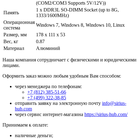
(COM2/COM3 Supports 5V/12V))
1 x DDR3L SO-DIMM Socket (up to 8G,
Память
1333/1600MHz)
Операционная
Windows 7, Windows 8, Windows 10, Linux
система
Размер, мм
178 x 111 x 53
Вес, кг
0.87
Материал
Алюминий
Наша компания сотрудничает с физическими и юридическими
лицами.
Оформить заказ можно любым удобным Вам способом:
через менеджера по телефонам:
+7 (812) 385-51-66
+7 (499) 322-38-85
отправить заявку на электронную почту
info@sirius-
hub.com
через сервис интернет-магазина
https://sirius-hub.com/
Принимаем к оплате:
наличные деньги;