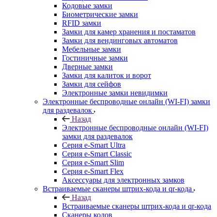
Кодовые замки
Биометрические замки
RFID замки
Замки для камер хранения и постаматов
Замки для вендинговых автоматов
Мебельные замки
Гостиничные замки
Дверные замки
Замки для калиток и ворот
Замки для сейфов
Электронные замки невидимки
Электронные беспроводные онлайн (WI-FI) замки
для раздевалок
Назад
Электронные беспроводные онлайн (WI-FI)
замки для раздевалок
Серия e-Smart Ultra
Серия e-Smart Classic
Серия e-Smart Slim
Серия e-Smart Flex
Аксессуары для электронных замков
Встраиваемые сканеры штрих-кода и qr-кода
Назад
Встраиваемые сканеры штрих-кода и qr-кода
Сканеры кодов