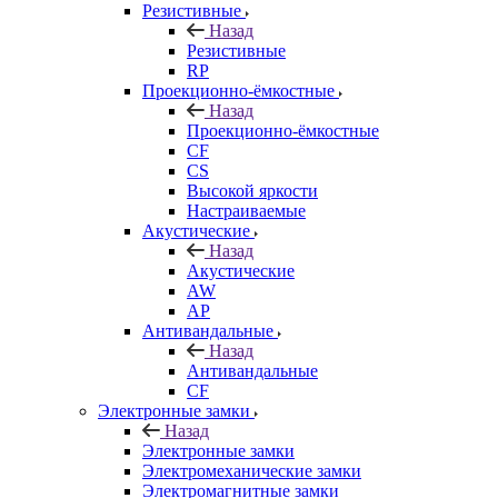
Резистивные
Назад
Резистивные
RP
Проекционно-ёмкостные
Назад
Проекционно-ёмкостные
CF
CS
Высокой яркости
Настраиваемые
Акустические
Назад
Акустические
AW
AP
Антивандальные
Назад
Антивандальные
CF
Электронные замки
Назад
Электронные замки
Электромеханические замки
Электромагнитные замки