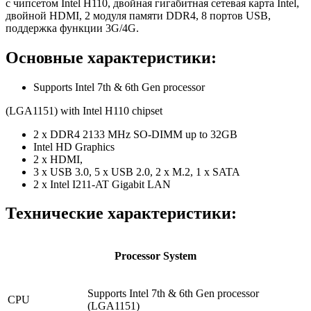
с чипсетом Intel H110, двойная гигабитная сетевая карта Intel,
двойной HDMI, 2 модуля памяти DDR4, 8 портов USB,
поддержка функции 3G/4G.
Основные характеристики:
Supports Intel 7th & 6th Gen processor
(LGA1151) with Intel H110 chipset
2 x DDR4 2133 MHz SO-DIMM up to 32GB
Intel HD Graphics
2 x HDMI,
3 x USB 3.0, 5 x USB 2.0, 2 x M.2, 1 x SATA
2 x Intel I211-AT Gigabit LAN
Технические характеристики:
Processor System
Supports Intel 7th & 6th Gen processor
CPU
(LGA1151)