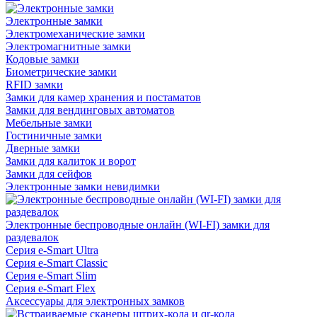
Электронные замки
Электромеханические замки
Электромагнитные замки
Кодовые замки
Биометрические замки
RFID замки
Замки для камер хранения и постаматов
Замки для вендинговых автоматов
Мебельные замки
Гостиничные замки
Дверные замки
Замки для калиток и ворот
Замки для сейфов
Электронные замки невидимки
Электронные беспроводные онлайн (WI-FI) замки для
раздевалок
Серия e-Smart Ultra
Серия e-Smart Classic
Серия e-Smart Slim
Серия e-Smart Flex
Аксессуары для электронных замков