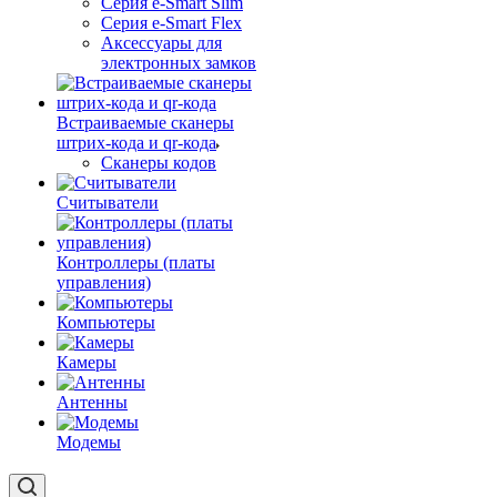
Серия e-Smart Slim
Серия e-Smart Flex
Аксессуары для
электронных замков
Встраиваемые сканеры
штрих-кода и qr-кода
Сканеры кодов
Считыватели
Контроллеры (платы
управления)
Компьютеры
Камеры
Антенны
Модемы