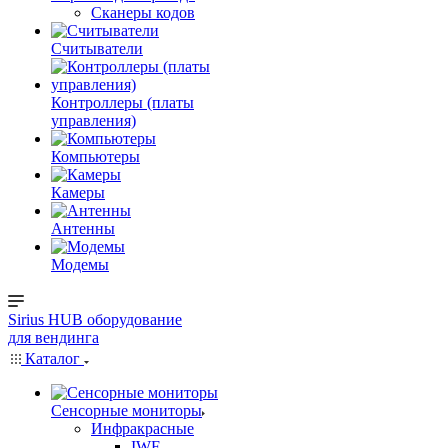
Сканеры кодов
Считыватели
Контроллеры (платы
управления)
Компьютеры
Камеры
Антенны
Модемы
Sirius HUB
оборудование
для вендинга
Каталог
Сенсорные мониторы
Инфракрасные
IWF