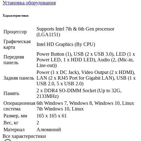
Установка оборудования
Характеристики
Supports Intel 7th & 6th Gen processor
Процессор
(LGA1151)
Графическая
Intel HD Graphics (By CPU)
карта
Power Button (1), USB (2 x USB 3.0), LED (1 x
Передняя
Power LED, 1 x HDD LED), Audio (2, (Mic-in,
панель
Line-out))
Power (1 x DC Jack), Video Output (2 x HDMI),
Задняя панель
LAN (2 x RJ45 Port for Gigabit LAN), USB (1 x
USB 2.0, 5 x USB 2.0)
2 x DDR4 SO-DIMM Socket (Up to 32G,
Память
2133MHz)
Операционная
6th Windows 7, Windows 8, Windows 10, Linux
система
7th Windows 10, Linux
Размер, мм
165 x 165 x 61
Вес, кг
2
Материал
Алюминий
Все характеристики