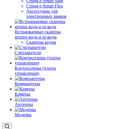
Серия e-Smart Slim
Серия e-Smart Flex
Аксессуары для
электронных замков
Встраиваемые сканеры
штрих-кода и qr-кода
Сканеры кодов
Считыватели
Контроллеры (платы
управления)
Компьютеры
Камеры
Антенны
Модемы