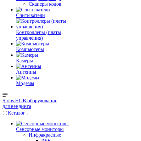
Сканеры кодов
Считыватели
Контроллеры (платы
управления)
Компьютеры
Камеры
Антенны
Модемы
Sirius HUB
оборудование
для вендинга
Каталог
Сенсорные мониторы
Инфракрасные
IWF