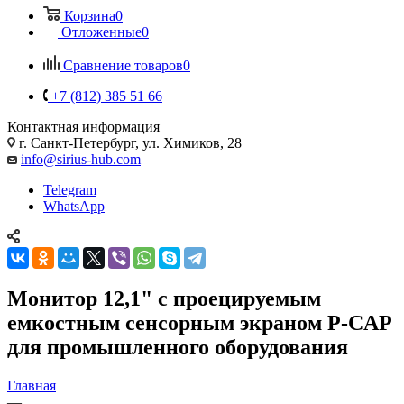
Корзина
0
Отложенные
0
Сравнение товаров
0
+7 (812) 385 51 66
Контактная информация
г. Санкт-Петербург, ул. Химиков, 28
info@sirius-hub.com
Telegram
WhatsApp
Монитор 12,1" с проецируемым
емкостным сенсорным экраном P-CAP
для промышленного оборудования
Главная
—