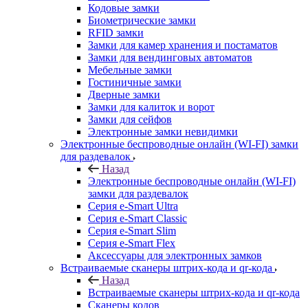
Кодовые замки
Биометрические замки
RFID замки
Замки для камер хранения и постаматов
Замки для вендинговых автоматов
Мебельные замки
Гостиничные замки
Дверные замки
Замки для калиток и ворот
Замки для сейфов
Электронные замки невидимки
Электронные беспроводные онлайн (WI-FI) замки
для раздевалок
Назад
Электронные беспроводные онлайн (WI-FI)
замки для раздевалок
Серия e-Smart Ultra
Серия e-Smart Classic
Серия e-Smart Slim
Серия e-Smart Flex
Аксессуары для электронных замков
Встраиваемые сканеры штрих-кода и qr-кода
Назад
Встраиваемые сканеры штрих-кода и qr-кода
Сканеры кодов