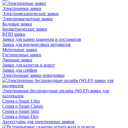
Электронные замки
Электромеханические замки
Электромагнитные замки
Кодовые замки
Биометрические замки
RFID замки
Замки для камер хранения и постаматов
Замки для вендинговых автоматов
Мебельные замки
Гостиничные замки
Дверные замки
Замки для калиток и ворот
Замки для сейфов
Электронные замки невидимки
Электронные беспроводные онлайн (WI-FI) замки для
раздевалок
Серия e-Smart Ultra
Серия e-Smart Classic
Серия e-Smart Slim
Серия e-Smart Flex
Аксессуары для электронных замков