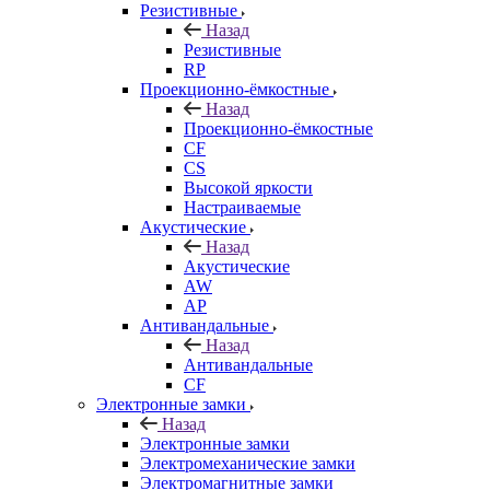
Резистивные
Назад
Резистивные
RP
Проекционно-ёмкостные
Назад
Проекционно-ёмкостные
CF
CS
Высокой яркости
Настраиваемые
Акустические
Назад
Акустические
AW
AP
Антивандальные
Назад
Антивандальные
CF
Электронные замки
Назад
Электронные замки
Электромеханические замки
Электромагнитные замки