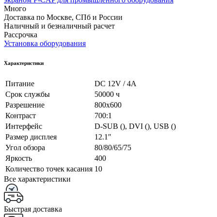
Много
Доставка по Москве, СПб и России
Наличный и безналичный расчет
Рассрочка
Установка оборудования
Характеристики
Питание
DC 12V / 4A
Срок службы
50000 ч
Разрешение
800x600
Контраст
700:1
Интерфейс
D-SUB (), DVI (), USB ()
Размер дисплея
12.1"
Угол обзора
80/80/65/75
Яркость
400
Количество точек касания
10
Все характеристики
Быстрая доставка