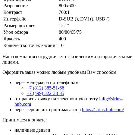
Разрешение
800x600
Контраст
700:1
Интерфейс
D-SUB (), DVI (), USB ()
Размер дисплея
12.1"
Угол обзора
80/80/65/75
Яркость
400
Количество точек касания
10
Наша компания сотрудничает с физическими и юридическими
лицами.
Оформить заказ можно любым удобным Вам способом:
через менеджера по телефонам:
+7 (812) 385-51-66
+7 (499) 322-38-85
отправить заявку на электронную почту
info@sirius-
hub.com
через сервис интернет-магазина
https://sirius-hub.com/
Принимаем к оплате:
наличные деньги;