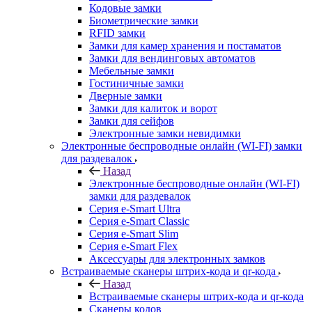
Кодовые замки
Биометрические замки
RFID замки
Замки для камер хранения и постаматов
Замки для вендинговых автоматов
Мебельные замки
Гостиничные замки
Дверные замки
Замки для калиток и ворот
Замки для сейфов
Электронные замки невидимки
Электронные беспроводные онлайн (WI-FI) замки
для раздевалок
Назад
Электронные беспроводные онлайн (WI-FI)
замки для раздевалок
Серия e-Smart Ultra
Серия e-Smart Classic
Серия e-Smart Slim
Серия e-Smart Flex
Аксессуары для электронных замков
Встраиваемые сканеры штрих-кода и qr-кода
Назад
Встраиваемые сканеры штрих-кода и qr-кода
Сканеры кодов