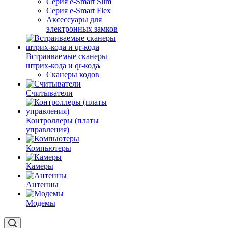
Серия e-Smart Slim
Серия e-Smart Flex
Аксессуары для
электронных замков
Встраиваемые сканеры
штрих-кода и qr-кода
Сканеры кодов
Считыватели
Контроллеры (платы
управления)
Компьютеры
Камеры
Антенны
Модемы