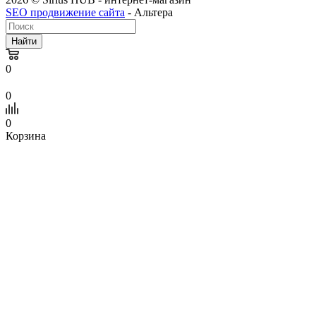
SEO продвижение сайта
- Альтера
Найти
0
0
0
Корзина