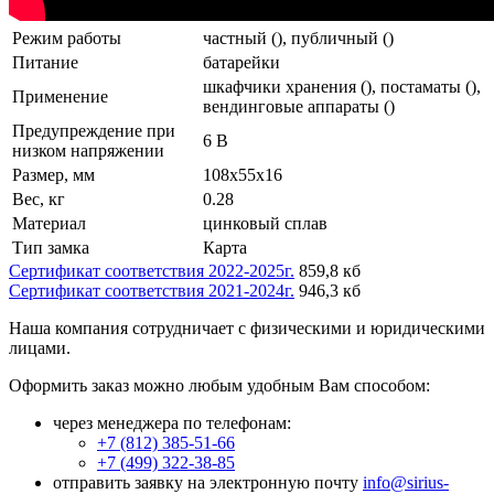
Режим работы
частный (), публичный ()
Питание
батарейки
шкафчики хранения (), постаматы (),
Применение
вендинговые аппараты ()
Предупреждение при
6 В
низком напряжении
Размер, мм
108x55x16
Вес, кг
0.28
Материал
цинковый сплав
Тип замка
Карта
Сертификат соответствия 2022-2025г.
859,8 кб
Сертификат соответствия 2021-2024г.
946,3 кб
Наша компания сотрудничает с физическими и юридическими
лицами.
Оформить заказ можно любым удобным Вам способом:
через менеджера по телефонам:
+7 (812) 385-51-66
+7 (499) 322-38-85
отправить заявку на электронную почту
info@sirius-