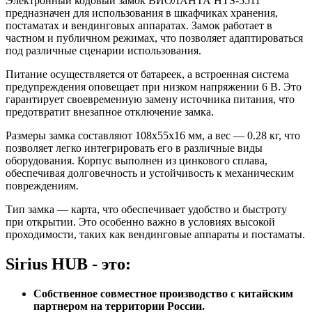
Электронный кодовый замок ВИОЛАНТА HTS-5511
предназначен для использования в шкафчиках хранения,
постаматах и вендинговых аппаратах. Замок работает в
частном и публичном режимах, что позволяет адаптироваться
под различные сценарии использования.
Питание осуществляется от батареек, а встроенная система
предупреждения оповещает при низком напряжении 6 В. Это
гарантирует своевременную замену источника питания, что
предотвратит внезапное отключение замка.
Размеры замка составляют 108x55x16 мм, а вес — 0.28 кг, что
позволяет легко интегрировать его в различные виды
оборудования. Корпус выполнен из цинкового сплава,
обеспечивая долговечность и устойчивость к механическим
повреждениям.
Тип замка — карта, что обеспечивает удобство и быстроту
при открытии. Это особенно важно в условиях высокой
проходимости, таких как вендинговые аппараты и постаматы.
Sirius HUB - это:
Собственное совместное производство с китайским
партнером на территории России.