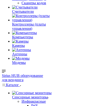
Сканеры кодов
Считыватели
Контроллеры (платы
управления)
Компьютеры
Камеры
Антенны
Модемы
Sirius HUB
оборудование
для вендинга
Каталог
Сенсорные мониторы
Инфракрасные
IWF