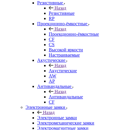
Резистивные
Назад
Резистивные
RP
Проекционно-ёмкостные
Назад
Проекционно-ёмкостные
CF
CS
Высокой яркости
Настраиваемые
Акустические
Назад
Акустические
AW
AP
Антивандальные
Назад
Антивандальные
CF
Электронные замки
Назад
Электронные замки
Электромеханические замки
Электромагнитные замки