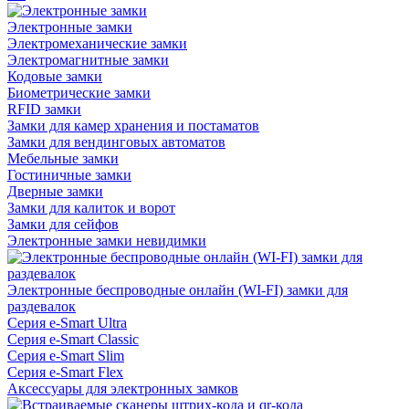
Электронные замки
Электромеханические замки
Электромагнитные замки
Кодовые замки
Биометрические замки
RFID замки
Замки для камер хранения и постаматов
Замки для вендинговых автоматов
Мебельные замки
Гостиничные замки
Дверные замки
Замки для калиток и ворот
Замки для сейфов
Электронные замки невидимки
Электронные беспроводные онлайн (WI-FI) замки для
раздевалок
Серия e-Smart Ultra
Серия e-Smart Classic
Серия e-Smart Slim
Серия e-Smart Flex
Аксессуары для электронных замков