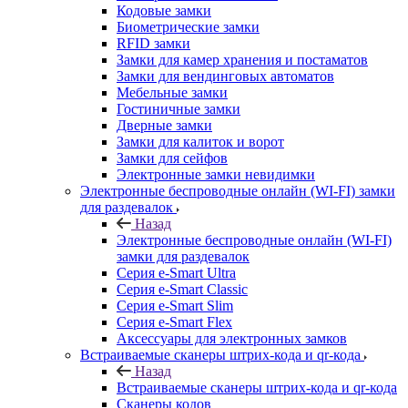
Кодовые замки
Биометрические замки
RFID замки
Замки для камер хранения и постаматов
Замки для вендинговых автоматов
Мебельные замки
Гостиничные замки
Дверные замки
Замки для калиток и ворот
Замки для сейфов
Электронные замки невидимки
Электронные беспроводные онлайн (WI-FI) замки
для раздевалок
Назад
Электронные беспроводные онлайн (WI-FI)
замки для раздевалок
Серия e-Smart Ultra
Серия e-Smart Classic
Серия e-Smart Slim
Серия e-Smart Flex
Аксессуары для электронных замков
Встраиваемые сканеры штрих-кода и qr-кода
Назад
Встраиваемые сканеры штрих-кода и qr-кода
Сканеры кодов