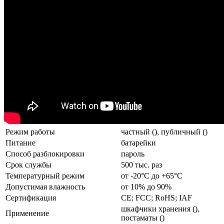
Режим работы
частный (), публичный ()
Питание
батарейки
Способ разблокировки
пароль
Срок службы
500 тыс. раз
Температурный режим
от -20°C до +65°C
Допустимая влажность
от 10% до 90%
Сертификация
CE; FCC; RoHS; IAF
шкафчики хранения (),
Применение
постаматы ()