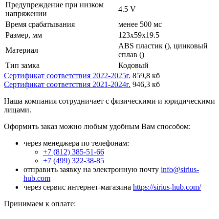
Предупреждение при низком
4.5 V
напряжении
Время срабатывания
менее 500 мс
Размер, мм
123x59x19.5
ABS пластик (), цинковый
Материал
сплав ()
Тип замка
Кодовый
Сертификат соответствия 2022-2025г.
859,8 кб
Сертификат соответствия 2021-2024г.
946,3 кб
Наша компания сотрудничает с физическими и юридическими
лицами.
Оформить заказ можно любым удобным Вам способом:
через менеджера по телефонам:
+7 (812) 385-51-66
+7 (499) 322-38-85
отправить заявку на электронную почту
info@sirius-
hub.com
через сервис интернет-магазина
https://sirius-hub.com/
Принимаем к оплате: