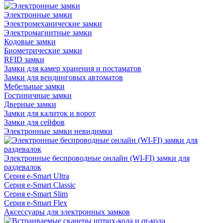
Электронные замки
Электромеханические замки
Электромагнитные замки
Кодовые замки
Биометрические замки
RFID замки
Замки для камер хранения и постаматов
Замки для вендинговых автоматов
Мебельные замки
Гостиничные замки
Дверные замки
Замки для калиток и ворот
Замки для сейфов
Электронные замки невидимки
Электронные беспроводные онлайн (WI-FI) замки для
раздевалок
Серия e-Smart Ultra
Серия e-Smart Classic
Серия e-Smart Slim
Серия e-Smart Flex
Аксессуары для электронных замков