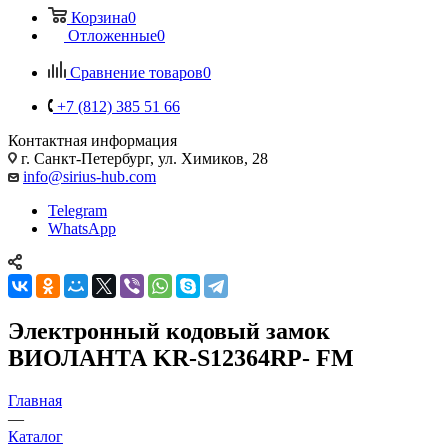
Корзина
0
Отложенные
0
Сравнение товаров
0
+7 (812) 385 51 66
Контактная информация
г. Санкт-Петербург, ул. Химиков, 28
info@sirius-hub.com
Telegram
WhatsApp
Электронный кодовый замок
ВИОЛАНТА KR-S12364RP- FM
Главная
—
Каталог