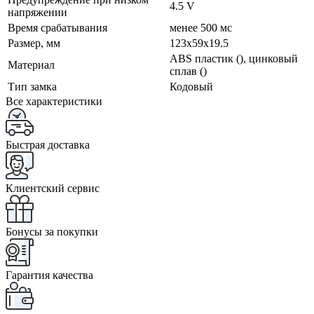
4.5 V
напряжении
Время срабатывания
менее 500 мс
Размер, мм
123x59x19.5
ABS пластик (), цинковый
Материал
сплав ()
Тип замка
Кодовый
Все характеристики
Быстрая доставка
Клиентский сервис
Бонусы за покупки
Гарантия качества