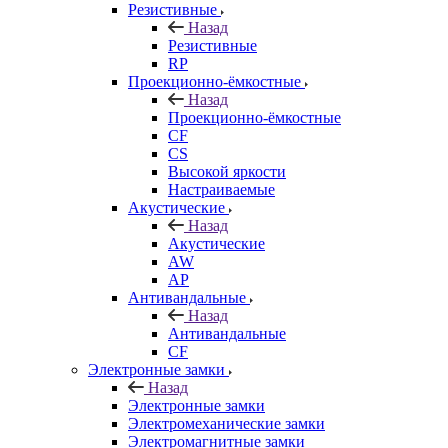
Резистивные
Назад
Резистивные
RP
Проекционно-ёмкостные
Назад
Проекционно-ёмкостные
CF
CS
Высокой яркости
Настраиваемые
Акустические
Назад
Акустические
AW
AP
Антивандальные
Назад
Антивандальные
CF
Электронные замки
Назад
Электронные замки
Электромеханические замки
Электромагнитные замки