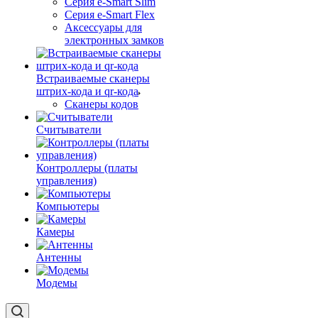
Серия e-Smart Slim
Серия e-Smart Flex
Аксессуары для
электронных замков
Встраиваемые сканеры
штрих-кода и qr-кода
Сканеры кодов
Считыватели
Контроллеры (платы
управления)
Компьютеры
Камеры
Антенны
Модемы