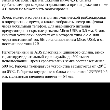
замены батареи. При напряжении ниже 4,5 В сигнал
срабатывает при каждом открывании, а при напряжении ниже
4 В замок не может быть заблокирован.
Замок можно настраивать для автоматической разблокировки
в определенное время, а также отображать номер шкафчика
через мобильный телефон. Для аварийного питания
предусмотрены скрытые разъемы Micro USB и 3,5 мм. Замок
скрытой установки работает от 4 батареек типа ААА или
через постоянный ток 6В с использованием Micro USB, и от
постоянного тока 12В.
Изготовленный из ABS пластика и цинкового сплава, замок
гарантирует длительный срок службы до 500 тысяч
использований. Время срабатывания замка составляет менее
500 мс. Рабочая температура устройства варьируется от -20℃
до 65℃. Габариты внутреннего блока составляют 123*59*19,5
мм, а диаметры внешней панели — 64 мм.