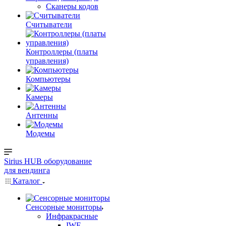
Сканеры кодов
Считыватели
Контроллеры (платы
управления)
Компьютеры
Камеры
Антенны
Модемы
Sirius HUB
оборудование
для вендинга
Каталог
Сенсорные мониторы
Инфракрасные
IWF