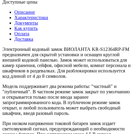
Доступные цены
Описание
Характеристики
Документы
Как купить
Оплата
Доставка
Электронный кодовый замок ВИОЛАНТА KR-S12364RP-FM
предназначен для скрытой установки и оснащен круглой
внешней кодовой панелью. Замок может использоваться для
камер хранения, сейфов, офисной мебели, комнат персонала и
шкафчиков в раздевалках. Для разблокировки используется
код длиной от 4 до 8 символов.
Модель поддерживает два режима работы: "частный" и
"публичный". В частном режиме замок закрыт по умолчанию
и открывается только после ввода заранее
запрограммированного кода. В публичном режиме замок
открыт, и любой пользователь может выбрать свободный
шкафчик, введя разовый пароль.
При низком напряжении токовой батареи замок издает
светозвуковой сигнал, предупреждающий о необходимости