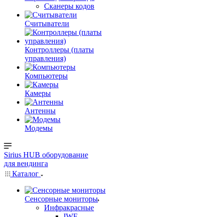
Сканеры кодов
Считыватели
Контроллеры (платы
управления)
Компьютеры
Камеры
Антенны
Модемы
Sirius HUB
оборудование
для вендинга
Каталог
Сенсорные мониторы
Инфракрасные
IWF