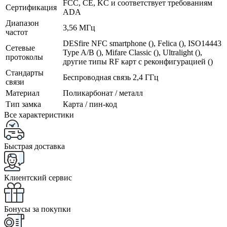
FCC, CE, KC и соответствует требованиям
Сертификация
ADA
Диапазон
3,56 МГц
частот
DESfire NFC smartphone (), Felica (), ISO14443
Сетевые
Type A/B (), Mifare Classic (), Ultralight (),
протоколы
другие типы RF карт с реконфигурацией ()
Стандарты
Беспроводная связь 2,4 ГГц
связи
Материал
Поликарбонат / металл
Тип замка
Карта / пин-код
Все характеристики
Быстрая доставка
Клиентский сервис
Бонусы за покупки