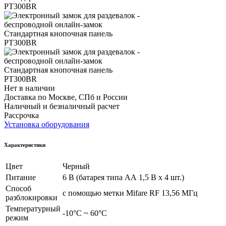
Нет в наличии
Доставка по Москве, СПб и России
Наличный и безналичный расчет
Рассрочка
Установка оборудования
Характеристики
Цвет
Черный
Питание
6 В (батарея типа АА 1,5 В х 4 шт.)
Способ
с помощью метки Mifare RF 13,56 МГц
разблокировки
Температурный
-10°С ~ 60°С
режим