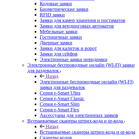
Кодовые замки
Биометрические замки
RFID замки
Замки для камер хранения и постаматов
Замки для вендинговых автоматов
Мебельные замки
Гостиничные замки
Дверные замки
Замки для калиток и ворот
Замки для сейфов
Электронные замки невидимки
Электронные беспроводные онлайн (WI-FI) замки
для раздевалок
Назад
Электронные беспроводные онлайн (WI-FI)
замки для раздевалок
Серия e-Smart Ultra
Серия e-Smart Classic
Серия e-Smart Slim
Серия e-Smart Flex
Аксессуары для электронных замков
Встраиваемые сканеры штрих-кода и qr-кода
Назад
Встраиваемые сканеры штрих-кода и qr-кода
Сканеры кодов