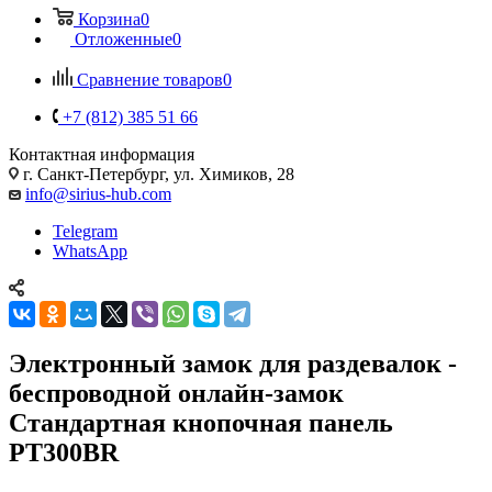
Корзина
0
Отложенные
0
Сравнение товаров
0
+7 (812) 385 51 66
Контактная информация
г. Санкт-Петербург, ул. Химиков, 28
info@sirius-hub.com
Telegram
WhatsApp
Электронный замок для раздевалок -
беспроводной онлайн-замок
Стандартная кнопочная панель
PT300BR