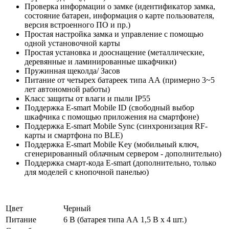
Проверка информации о замке (идентификатор замка,
состояние батареи, информация о карте пользователя,
версия встроенного ПО и пр.)
Простая настройка замка и управление с помощью
одной установочной карты
Простая установка и дооснащение (металлические,
деревянные и ламинированные шкафчики)
Пружинная щеколда/ Засов
Питание от четырех батареек типа АА (примерно 3~5
лет автономной работы)
Класс защиты от влаги и пыли IP55
Поддержка E-smart Mobile ID (свободный выбор
шкафчика с помощью приложения на смартфоне)
Поддержка E-smart Mobile Sync (синхронизация RF-
карты и смартфона по BLE)
Поддержка E-smart Mobile Key (мобильный ключ,
сгенерированный облачным сервером - дополнительно)
Поддержка смарт-кода E-smart (дополнительно, только
для моделей с кнопочной панелью)
Цвет
Черный
Питание
6 В (батарея типа АА 1,5 В х 4 шт.)