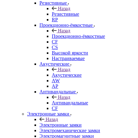
Резистивные
Назад
Резистивные
RP
Проекционно-ёмкостные
Назад
Проекционно-ёмкостные
CF
CS
Высокой яркости
Настраиваемые
Акустические
Назад
Акустические
AW
AP
Антивандальные
Назад
Антивандальные
CF
Электронные замки
Назад
Электронные замки
Электромеханические замки
Электромагнитные замки