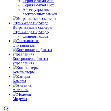
Серия e-Smart Slim
Серия e-Smart Flex
Аксессуары для
электронных замков
Встраиваемые сканеры
штрих-кода и qr-кода
Сканеры кодов
Считыватели
Контроллеры (платы
управления)
Компьютеры
Камеры
Антенны
Модемы