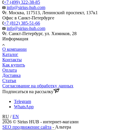
+7 (499) 322-38-85
info@sirius-hub.com
г. Москва, 117513, Ленинский проспект, 137к1
Офис в Санкт-Петербурге
+7 (812) 385-51-66
info@sirius-hub.com
г. Санкт-Петербург, ул. Химиков, 28
Информация
О компании
Каталог
Контакты
Как купить
Оплата
Доставка
Статьи
Согласование на обработку данных
Подписаться на рассылку
Telegram
WhatsApp
RU
/
EN
2026 © Sirius HUB - интернет-магазин
SEO продвижение сайта
- Альтера