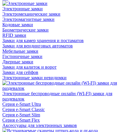
Электронные замки
Электромеханические замки
Электромагнитные замки
Кодовые замки
Биометрические замки
RFID замки
Замки для камер хранения и постаматов
Замки для вендинговых автоматов
Мебельные замки
Гостиничные замки
Дверные замки
Замки для калиток и ворот
Замки для сейфов
Электронные замки невидимки
Электронные беспроводные онлайн (WI-FI) замки для
раздевалок
Серия e-Smart Ultra
Серия e-Smart Classic
Серия e-Smart Slim
Серия e-Smart Flex
Аксессуары для электронных замков