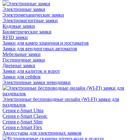
Электронные замки
Электромеханические замки
Электромагнитные замки
Кодовые замки
Биометрические замки
RFID замки
Замки для камер хранения и постаматов
Замки для вендинговых автоматов
Мебельные замки
Гостиничные замки
Дверные замки
Замки для калиток и ворот
Замки для сейфов
Электронные замки невидимки
Электронные беспроводные онлайн (WI-FI) замки для
раздевалок
Серия e-Smart Ultra
Серия e-Smart Classic
Серия e-Smart Slim
Серия e-Smart Flex
Аксессуары для электронных замков