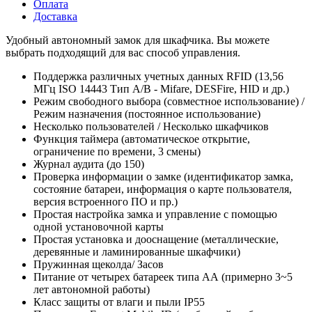
Оплата
Доставка
Удобный автономный замок для шкафчика. Вы можете
выбрать подходящий для вас способ управления.
Поддержка различных учетных данных RFID (13,56
МГц ISO 14443 Тип A/B - Mifare, DESFire, HID и др.)
Режим свободного выбора (совместное использование) /
Режим назначения (постоянное использование)
Несколько пользователей / Несколько шкафчиков
Функция таймера (автоматическое открытие,
ограничение по времени, 3 смены)
Журнал аудита (до 150)
Проверка информации о замке (идентификатор замка,
состояние батареи, информация о карте пользователя,
версия встроенного ПО и пр.)
Простая настройка замка и управление с помощью
одной установочной карты
Простая установка и дооснащение (металлические,
деревянные и ламинированные шкафчики)
Пружинная щеколда/ Засов
Питание от четырех батареек типа АА (примерно 3~5
лет автономной работы)
Класс защиты от влаги и пыли IP55