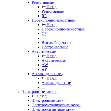
Резистивные
Назад
Резистивные
RP
Проекционно-ёмкостные
Назад
Проекционно-ёмкостные
CF
CS
Высокой яркости
Настраиваемые
Акустические
Назад
Акустические
AW
AP
Антивандальные
Назад
Антивандальные
CF
Электронные замки
Назад
Электронные замки
Электромеханические замки
Электромагнитные замки