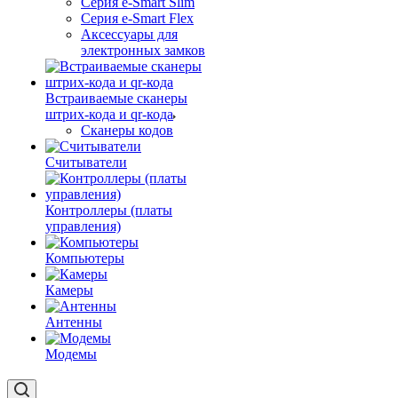
Серия e-Smart Slim
Серия e-Smart Flex
Аксессуары для
электронных замков
Встраиваемые сканеры
штрих-кода и qr-кода
Сканеры кодов
Считыватели
Контроллеры (платы
управления)
Компьютеры
Камеры
Антенны
Модемы