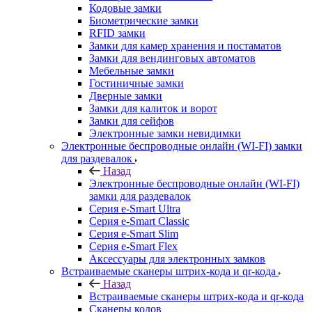
Кодовые замки
Биометрические замки
RFID замки
Замки для камер хранения и постаматов
Замки для вендинговых автоматов
Мебельные замки
Гостиничные замки
Дверные замки
Замки для калиток и ворот
Замки для сейфов
Электронные замки невидимки
Электронные беспроводные онлайн (WI-FI) замки
для раздевалок
Назад
Электронные беспроводные онлайн (WI-FI)
замки для раздевалок
Серия e-Smart Ultra
Серия e-Smart Classic
Серия e-Smart Slim
Серия e-Smart Flex
Аксессуары для электронных замков
Встраиваемые сканеры штрих-кода и qr-кода
Назад
Встраиваемые сканеры штрих-кода и qr-кода
Сканеры кодов