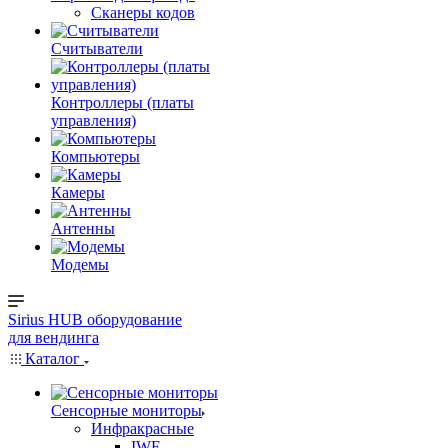
Сканеры кодов
Считыватели
Контроллеры (платы
управления)
Компьютеры
Камеры
Антенны
Модемы
Sirius HUB
оборудование
для вендинга
Каталог
Сенсорные мониторы
Инфракрасные
IWF