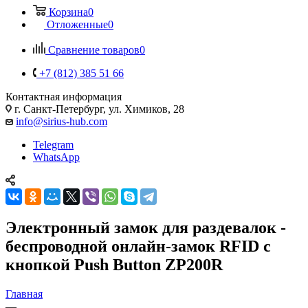
Корзина
0
Отложенные
0
Сравнение товаров
0
+7 (812) 385 51 66
Контактная информация
г. Санкт-Петербург, ул. Химиков, 28
info@sirius-hub.com
Telegram
WhatsApp
Электронный замок для раздевалок -
беспроводной онлайн-замок RFID с
кнопкой Push Button ZP200R
Главная
—