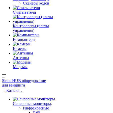
Сканеры кодов
Считыватели
Контроллеры (платы
управления)
Компьютеры
Камеры
Антенны
Модемы
Sirius HUB
оборудование
для вендинга
Каталог
Сенсорные мониторы
Инфракрасные
IWF