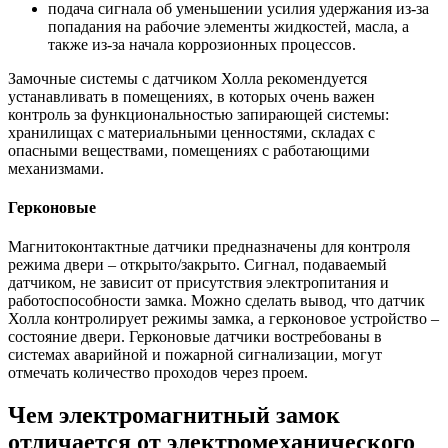
подача сигнала об уменьшении усилия удержания из-за
попадания на рабочие элементы жидкостей, масла, а
также из-за начала коррозионных процессов.
Замочные системы с датчиком Холла рекомендуется
устанавливать в помещениях, в которых очень важен
контроль за функциональностью запирающей системы:
хранилищах с материальными ценностями, складах с
опасными веществами, помещениях с работающими
механизмами.
Герконовые
Магнитоконтактные датчики предназначены для контроля
режима двери – открыто/закрыто. Сигнал, подаваемый
датчиком, не зависит от присутствия электропитания и
работоспособности замка. Можно сделать вывод, что датчик
Холла контролирует режимы замка, а герконовое устройство –
состояние двери. Герконовые датчики востребованы в
системах аварийной и пожарной сигнализации, могут
отмечать количество проходов через проем.
Чем электромагнитный замок
отличается от электромеханического