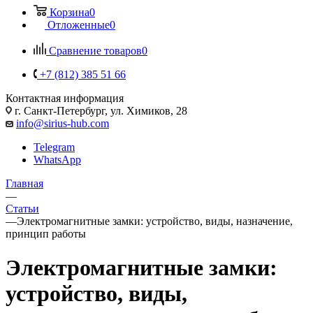
Корзина
0
Отложенные
0
Сравнение товаров
0
+7 (812) 385 51 66
Контактная информация
г. Санкт-Петербург, ул. Химиков, 28
info@sirius-hub.com
Telegram
WhatsApp
Главная
—
Статьи
—
Электромагнитные замки: устройство, виды, назначение,
принцип работы
Электромагнитные замки:
устройство, виды,