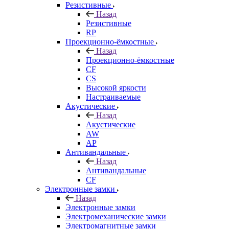
Резистивные
Назад
Резистивные
RP
Проекционно-ёмкостные
Назад
Проекционно-ёмкостные
CF
CS
Высокой яркости
Настраиваемые
Акустические
Назад
Акустические
AW
AP
Антивандальные
Назад
Антивандальные
CF
Электронные замки
Назад
Электронные замки
Электромеханические замки
Электромагнитные замки