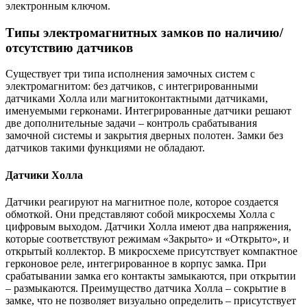
электронным ключом.
Типы электромагнитных замков по наличию/
отсутствию датчиков
Существует три типа исполнения замочных систем с
электромагнитом: без датчиков, с интегрированными
датчиками Холла или магнитоконтактными датчиками,
именуемыми герконами. Интегрированные датчики решают
две дополнительные задачи – контроль срабатывания
замочной системы и закрытия дверных полотен. Замки без
датчиков такими функциями не обладают.
Датчики Холла
Датчики реагируют на магнитное поле, которое создается
обмоткой. Они представляют собой микросхемы Холла с
цифровым выходом. Датчики Холла имеют два напряжения,
которые соответствуют режимам «Закрыто» и «Открыто», и
открытый коллектор. В микросхеме присутствует компактное
герконовое реле, интегрированное в корпус замка. При
срабатывании замка его контакты замыкаются, при открытии
– размыкаются. Преимущество датчика Холла – сокрытие в
замке, что не позволяет визуально определить – присутствует