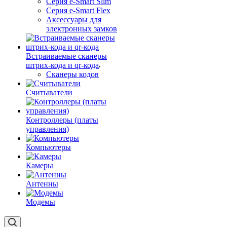
Серия e-Smart Slim
Серия e-Smart Flex
Аксессуары для
электронных замков
Встраиваемые сканеры
штрих-кода и qr-кода
Сканеры кодов
Считыватели
Контроллеры (платы
управления)
Компьютеры
Камеры
Антенны
Модемы