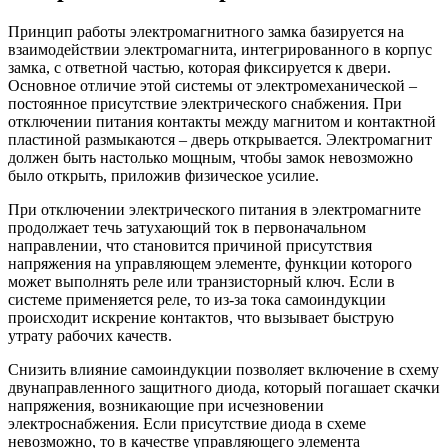
Принцип работы электромагнитного замка базируется на
взаимодействии электромагнита, интегрированного в корпус
замка, с ответной частью, которая фиксируется к двери.
Основное отличие этой системы от электромеханической –
постоянное присутствие электрического снабжения. При
отключении питания контакты между магнитом и контактной
пластиной размыкаются – дверь открывается. Электромагнит
должен быть настолько мощным, чтобы замок невозможно
было открыть, приложив физическое усилие.
При отключении электрического питания в электромагните
продолжает течь затухающий ток в первоначальном
направлении, что становится причиной присутствия
напряжения на управляющем элементе, функции которого
может выполнять реле или транзисторный ключ. Если в
системе применяется реле, то из-за тока самоиндукции
происходит искрение контактов, что вызывает быструю
утрату рабочих качеств.
Снизить влияние самоиндукции позволяет включение в схему
двунаправленного защитного диода, который погашает скачки
напряжения, возникающие при исчезновении
электроснабжения. Если присутствие диода в схеме
невозможно, то в качестве управляющего элемента