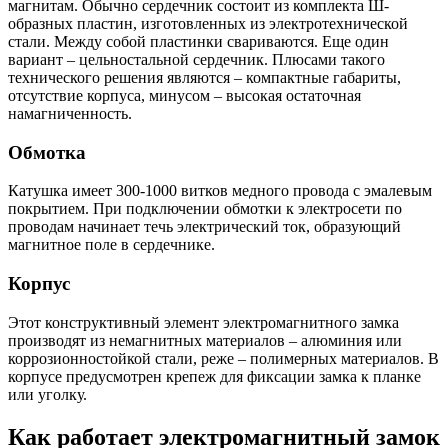
магнитам. Обычно сердечник состоит из комплекта Ш-
образных пластин, изготовленных из электротехнической
стали. Между собой пластинки свариваются. Еще один
вариант – цельностальной сердечник. Плюсами такого
технического решения являются – компактные габариты,
отсутствие корпуса, минусом – высокая остаточная
намагниченность.
Обмотка
Катушка имеет 300-1000 витков медного провода с эмалевым
покрытием. При подключении обмотки к электросети по
проводам начинает течь электрический ток, образующий
магнитное поле в сердечнике.
Корпус
Этот конструктивный элемент электромагнитного замка
производят из немагнитных материалов – алюминия или
коррозионностойкой стали, реже – полимерных материалов. В
корпусе предусмотрен крепеж для фиксации замка к планке
или уголку.
Как работает электромагнитный замок