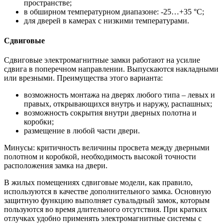
пространстве;
в обширном температурном диапазоне: -25…+35 °C;
для дверей в камерах с низкими температурами.
Сдвиговые
Сдвиговые электромагнитные замки работают на усилие
сдвига в поперечном направлении. Выпускаются накладными
или врезными. Преимущества этого варианта:
возможность монтажа на дверях любого типа – левых и
правых, открывающихся внутрь и наружу, распашных;
возможность сокрытия внутри дверных полотна и
коробки;
размещение в любой части двери.
Минусы: критичность величины просвета между дверными
полотном и коробкой, необходимость высокой точности
расположения замка на двери.
В жилых помещениях сдвиговые модели, как правило,
используются в качестве дополнительного замка. Основную
защитную функцию выполняет сувальдный замок, которым
пользуются во время длительного отсутствия. При кратких
отлучках удобно применять электромагнитные системы с