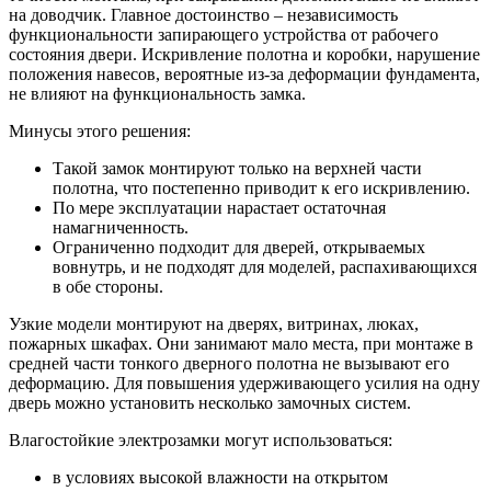
на доводчик. Главное достоинство – независимость
функциональности запирающего устройства от рабочего
состояния двери. Искривление полотна и коробки, нарушение
положения навесов, вероятные из-за деформации фундамента,
не влияют на функциональность замка.
Минусы этого решения:
Такой замок монтируют только на верхней части
полотна, что постепенно приводит к его искривлению.
По мере эксплуатации нарастает остаточная
намагниченность.
Ограниченно подходит для дверей, открываемых
вовнутрь, и не подходят для моделей, распахивающихся
в обе стороны.
Узкие модели монтируют на дверях, витринах, люках,
пожарных шкафах. Они занимают мало места, при монтаже в
средней части тонкого дверного полотна не вызывают его
деформацию. Для повышения удерживающего усилия на одну
дверь можно установить несколько замочных систем.
Влагостойкие электрозамки могут использоваться:
в условиях высокой влажности на открытом