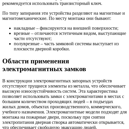
рекомендуется использовать транзисторный ключ.
По типу запирания эти устройства разделяют на магнитные и
магнитомеханические. По месту монтажа они бывают:
накладные – фиксируются на внешней поверхности;
врезные – отличаются эстетичным видом, выступающие
части отсутствуют;
полуврезные – часть замковой системы выступает из
плоскости дверной коробки.
Области применения
электромагнитных замков
В конструкции электромагнитных запорных устройств
отсутствуют трущиеся элементы из металла, что обеспечивает
высокую износоустойчивость систем. Эта характеристика
позволяет использовать замки с электромагнитами в местах с
большим количеством проходящих людей – в подъездах
жилых домов, объектах производственного, коммерческого,
учебного назначения. Электромагнитные модели подходят для
монтажа на пожарные двери, поскольку при снятии
электропитания дверная створка автоматически открывается,
что обеспечивает свободную эвакуацию людей.