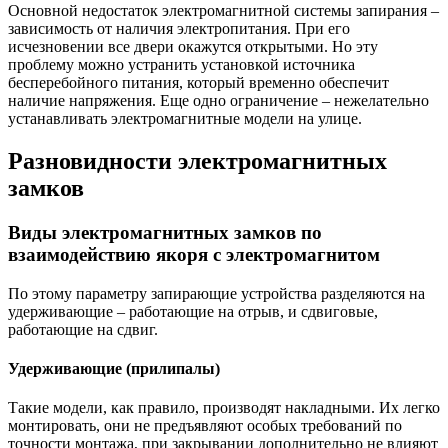
Основной недостаток электромагнитной системы запирания –
зависимость от наличия электропитания. При его
исчезновении все двери окажутся открытыми. Но эту
проблему можно устранить установкой источника
бесперебойного питания, который временно обеспечит
наличие напряжения. Еще одно ограничение – нежелательно
устанавливать электромагнитные модели на улице.
Разновидности электромагнитных
замков
Виды электромагнитных замков по
взаимодействию якоря с электромагнитом
По этому параметру запирающие устройства разделяются на
удерживающие – работающие на отрыв, и сдвиговые,
работающие на сдвиг.
Удерживающие (прилипалы)
Такие модели, как правило, производят накладными. Их легко
монтировать, они не предъявляют особых требований по
точности монтажа, при закрывании дополнительно не влияют