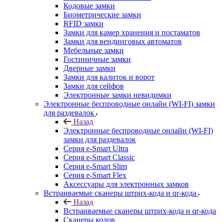
Кодовые замки
Биометрические замки
RFID замки
Замки для камер хранения и постаматов
Замки для вендинговых автоматов
Мебельные замки
Гостиничные замки
Дверные замки
Замки для калиток и ворот
Замки для сейфов
Электронные замки невидимки
Электронные беспроводные онлайн (WI-FI) замки
для раздевалок
Назад
Электронные беспроводные онлайн (WI-FI)
замки для раздевалок
Серия e-Smart Ultra
Серия e-Smart Classic
Серия e-Smart Slim
Серия e-Smart Flex
Аксессуары для электронных замков
Встраиваемые сканеры штрих-кода и qr-кода
Назад
Встраиваемые сканеры штрих-кода и qr-кода
Сканеры кодов