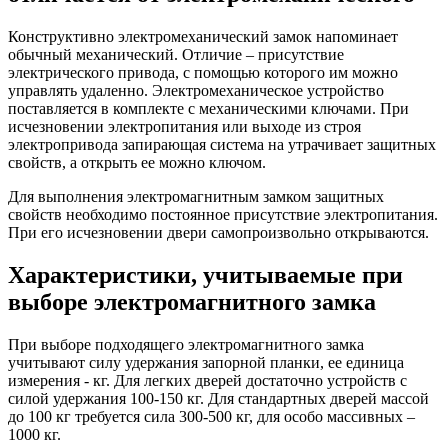
Конструктивно электромеханический замок напоминает
обычный механический. Отличие – присутствие
электрического привода, с помощью которого им можно
управлять удаленно. Электромеханическое устройство
поставляется в комплекте с механическими ключами. При
исчезновении электропитания или выходе из строя
электропривода запирающая система на утрачивает защитных
свойств, а открыть ее можно ключом.
Для выполнения электромагнитным замком защитных
свойств необходимо постоянное присутствие электропитания.
При его исчезновении двери самопроизвольно открываются.
Характеристики, учитываемые при
выборе электромагнитного замка
При выборе подходящего электромагнитного замка
учитывают силу удержания запорной планки, ее единица
измерения - кг. Для легких дверей достаточно устройств с
силой удержания 100-150 кг. Для стандартных дверей массой
до 100 кг требуется сила 300-500 кг, для особо массивных –
1000 кг.