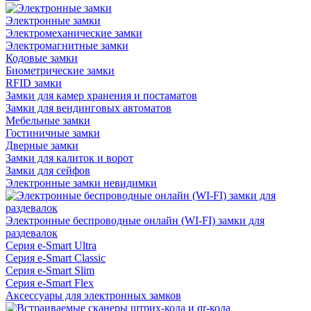
Электронные замки
Электромеханические замки
Электромагнитные замки
Кодовые замки
Биометрические замки
RFID замки
Замки для камер хранения и постаматов
Замки для вендинговых автоматов
Мебельные замки
Гостиничные замки
Дверные замки
Замки для калиток и ворот
Замки для сейфов
Электронные замки невидимки
Электронные беспроводные онлайн (WI-FI) замки для
раздевалок
Серия e-Smart Ultra
Серия e-Smart Classic
Серия e-Smart Slim
Серия e-Smart Flex
Аксессуары для электронных замков