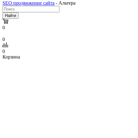
SEO продвижение сайта
- Альтера
Найти
0
0
0
Корзина