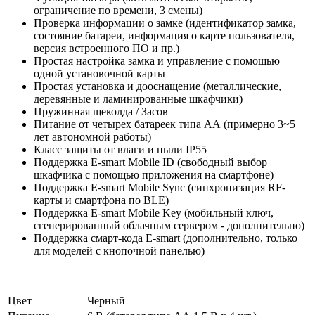
ограничение по времени, 3 смены)
Проверка информации о замке (идентификатор замка,
состояние батареи, информация о карте пользователя,
версия встроенного ПО и пр.)
Простая настройка замка и управление с помощью
одной установочной карты
Простая установка и дооснащение (металлические,
деревянные и ламинированные шкафчики)
Пружинная щеколда / Засов
Питание от четырех батареек типа АА (примерно 3~5
лет автономной работы)
Класс защиты от влаги и пыли IP55
Поддержка E-smart Mobile ID (свободный выбор
шкафчика с помощью приложения на смартфоне)
Поддержка E-smart Mobile Sync (синхронизация RF-
карты и смартфона по BLE)
Поддержка E-smart Mobile Key (мобильный ключ,
сгенерированный облачным сервером - дополнительно)
Поддержка смарт-кода E-smart (дополнительно, только
для моделей с кнопочной панелью)
Цвет
Черный