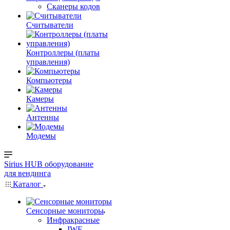
Сканеры кодов
Считыватели
Контроллеры (платы
управления)
Компьютеры
Камеры
Антенны
Модемы
Sirius HUB
оборудование
для вендинга
Каталог
Сенсорные мониторы
Инфракрасные
IWF