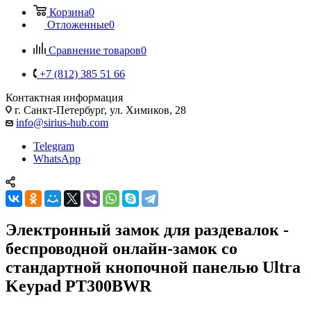
Корзина
0
Отложенные
0
Сравнение товаров
0
+7 (812) 385 51 66
Контактная информация
г. Санкт-Петербург, ул. Химиков, 28
info@sirius-hub.com
Telegram
WhatsApp
Электронный замок для раздевалок -
беспроводной онлайн-замок со
стандартной кнопочной панелью Ultra
Keypad PT300BWR