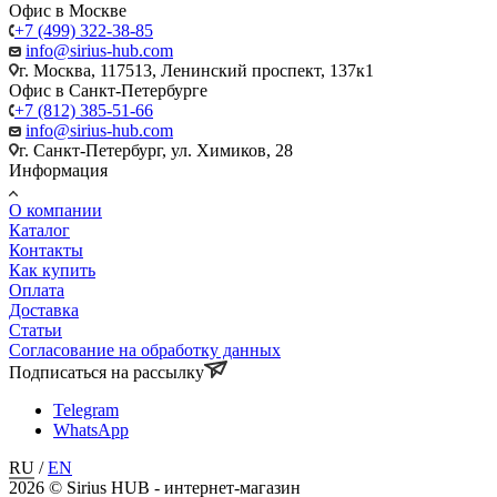
Офис в Москве
+7 (499) 322-38-85
info@sirius-hub.com
г. Москва, 117513, Ленинский проспект, 137к1
Офис в Санкт-Петербурге
+7 (812) 385-51-66
info@sirius-hub.com
г. Санкт-Петербург, ул. Химиков, 28
Информация
О компании
Каталог
Контакты
Как купить
Оплата
Доставка
Статьи
Согласование на обработку данных
Подписаться на рассылку
Telegram
WhatsApp
RU
/
EN
2026 © Sirius HUB - интернет-магазин