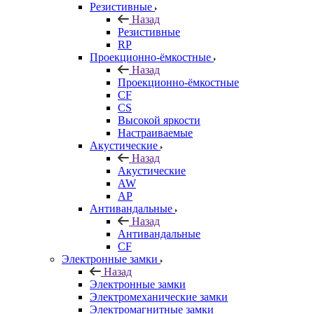
Резистивные
Назад
Резистивные
RP
Проекционно-ёмкостные
Назад
Проекционно-ёмкостные
CF
CS
Высокой яркости
Настраиваемые
Акустические
Назад
Акустические
AW
AP
Антивандальные
Назад
Антивандальные
CF
Электронные замки
Назад
Электронные замки
Электромеханические замки
Электромагнитные замки