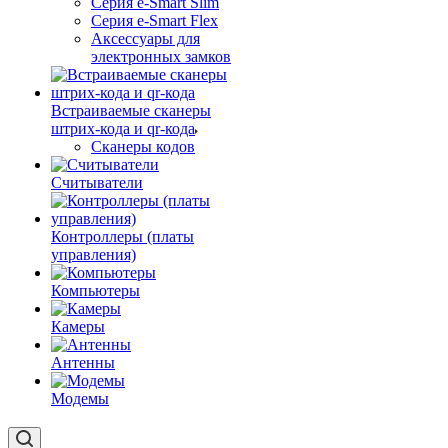
Серия e-Smart Slim
Серия e-Smart Flex
Аксессуары для
электронных замков
Встраиваемые сканеры
штрих-кода и qr-кода
Сканеры кодов
Считыватели
Контроллеры (платы
управления)
Компьютеры
Камеры
Антенны
Модемы