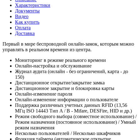
Характеристики
Документы
Видео
Как купить
Оплата
Доставка
Первый в мире беспроводной онлайн-замок, которым можно
управлять в реальном времени из центра.
Мониторинг в режиме реального времени
Онлайн-настройка и обслуживание
Журнал аудита (онлайн - без ограничений, карта - до
150)
Дистанционное открытие/закрытие замка
Дистанционное закрытие и блокировка карты
Онлайн-изменение пароля
Онлайн-изменение информации о пользователе
Поддержка различных учетных данных RFID (13,56
МГц ISO 14443 Тип A / B - Mifare, DESFire, HID и др.)
Режим свободного выбора (совместное использование) /
Режим назначения (постоянное использование) / Умный
режим назначения
Несколько пользователей / Несколько шкафчиков
Функция таймера (автоматическое открытие,