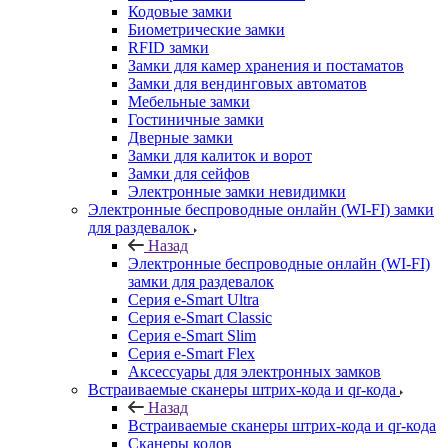
Кодовые замки
Биометрические замки
RFID замки
Замки для камер хранения и постаматов
Замки для вендинговых автоматов
Мебельные замки
Гостиничные замки
Дверные замки
Замки для калиток и ворот
Замки для сейфов
Электронные замки невидимки
Электронные беспроводные онлайн (WI-FI) замки
для раздевалок
Назад
Электронные беспроводные онлайн (WI-FI)
замки для раздевалок
Серия e-Smart Ultra
Серия e-Smart Classic
Серия e-Smart Slim
Серия e-Smart Flex
Аксессуары для электронных замков
Встраиваемые сканеры штрих-кода и qr-кода
Назад
Встраиваемые сканеры штрих-кода и qr-кода
Сканеры кодов