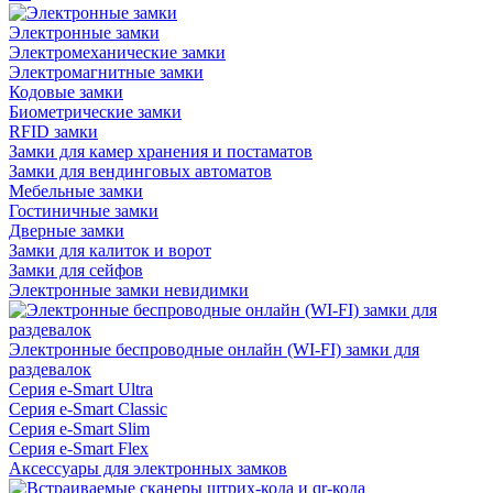
Электронные замки
Электромеханические замки
Электромагнитные замки
Кодовые замки
Биометрические замки
RFID замки
Замки для камер хранения и постаматов
Замки для вендинговых автоматов
Мебельные замки
Гостиничные замки
Дверные замки
Замки для калиток и ворот
Замки для сейфов
Электронные замки невидимки
Электронные беспроводные онлайн (WI-FI) замки для
раздевалок
Серия e-Smart Ultra
Серия e-Smart Classic
Серия e-Smart Slim
Серия e-Smart Flex
Аксессуары для электронных замков