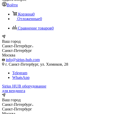
Войти
Корзина
0
Отложенные
0
Сравнение товаров
0
Ваш город
Санкт-Петербург
Санкт-Петербург
Москва
info@sirius-hub.com
г. Санкт-Петербург, ул. Химиков, 28
Telegram
WhatsApp
Sirius HUB
оборудование
для вендинга
Ваш город
Санкт-Петербург
Санкт-Петербург
Москва