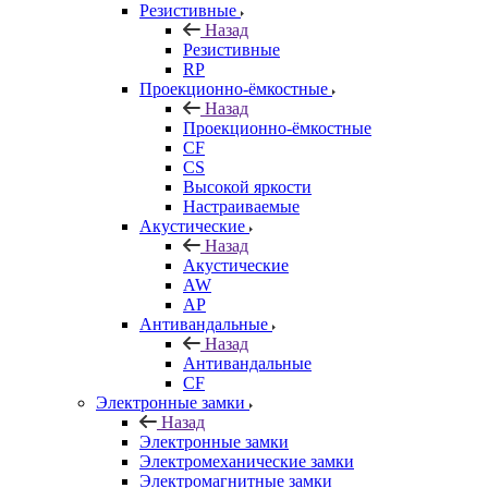
Резистивные
Назад
Резистивные
RP
Проекционно-ёмкостные
Назад
Проекционно-ёмкостные
CF
CS
Высокой яркости
Настраиваемые
Акустические
Назад
Акустические
AW
AP
Антивандальные
Назад
Антивандальные
CF
Электронные замки
Назад
Электронные замки
Электромеханические замки
Электромагнитные замки