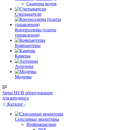
Сканеры кодов
Считыватели
Контроллеры (платы
управления)
Компьютеры
Камеры
Антенны
Модемы
Sirius HUB
оборудование
для вендинга
Каталог
Сенсорные мониторы
Инфракрасные
IWF