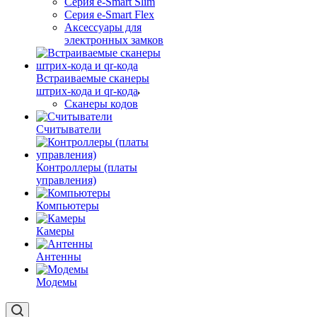
Серия e-Smart Slim
Серия e-Smart Flex
Аксессуары для
электронных замков
Встраиваемые сканеры
штрих-кода и qr-кода
Сканеры кодов
Считыватели
Контроллеры (платы
управления)
Компьютеры
Камеры
Антенны
Модемы