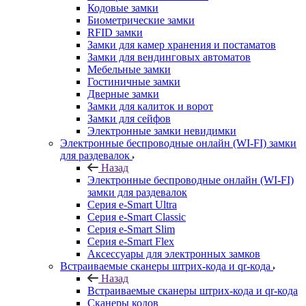
Кодовые замки
Биометрические замки
RFID замки
Замки для камер хранения и постаматов
Замки для вендинговых автоматов
Мебельные замки
Гостиничные замки
Дверные замки
Замки для калиток и ворот
Замки для сейфов
Электронные замки невидимки
Электронные беспроводные онлайн (WI-FI) замки
для раздевалок
Назад
Электронные беспроводные онлайн (WI-FI)
замки для раздевалок
Серия e-Smart Ultra
Серия e-Smart Classic
Серия e-Smart Slim
Серия e-Smart Flex
Аксессуары для электронных замков
Встраиваемые сканеры штрих-кода и qr-кода
Назад
Встраиваемые сканеры штрих-кода и qr-кода
Сканеры кодов