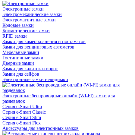
Электронные замки
Электромеханические замки
Электромагнитные замки
Кодовые замки
Биометрические замки
RFID замки
Замки для камер хранения и постаматов
Замки для вендинговых автоматов
Мебельные замки
Гостиничные замки
Дверные замки
Замки для калиток и ворот
Замки для сейфов
Электронные замки невидимки
Электронные беспроводные онлайн (WI-FI) замки для
раздевалок
Серия e-Smart Ultra
Серия e-Smart Classic
Серия e-Smart Slim
Серия e-Smart Flex
Аксессуары для электронных замков