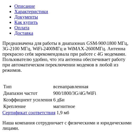
Описание
Характеристики
Документы
Как купить
Оплата
Доставка
Предназначена для работы в диапазонах GSM-900\1800 МГц,
3G-2100 МГц, WiFi-2400МГц и WiMAX-2600МГц. Антенна
прекрасно себя зарекомендовала при работе с 4G модемами.
Пользователю удобно, что эта антенна обеспечивает работу
при автоматическом переключении модемов в любой из
режимов.
Тип
всенаправленная
Диапазон частот
900/1800/3G/4G/WiFi
Коэффициент усиления
6 дБи
Крепление
магнитное
Сертификат соответствия
1,9 мб
Наша компания сотрудничает с физическими и юридическими
лицами.