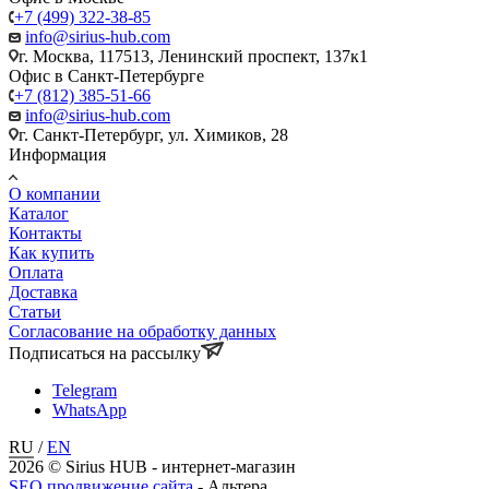
+7 (499) 322-38-85
info@sirius-hub.com
г. Москва, 117513, Ленинский проспект, 137к1
Офис в Санкт-Петербурге
+7 (812) 385-51-66
info@sirius-hub.com
г. Санкт-Петербург, ул. Химиков, 28
Информация
О компании
Каталог
Контакты
Как купить
Оплата
Доставка
Статьи
Согласование на обработку данных
Подписаться на рассылку
Telegram
WhatsApp
RU
/
EN
2026 © Sirius HUB - интернет-магазин
SEO продвижение сайта
- Альтера